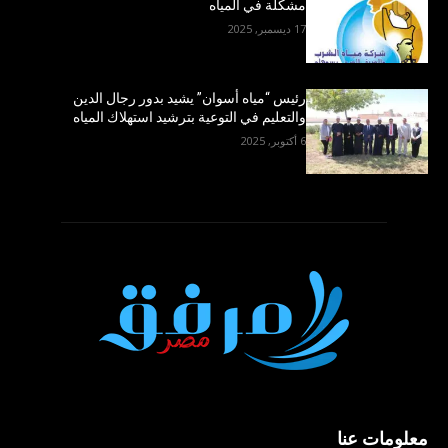
مشكلة في المياه
17 ديسمبر, 2025
رئيس “مياه أسوان” يشيد بدور رجال الدين
والتعليم في التوعية بترشيد استهلاك المياه
6 أكتوبر, 2025
معلومات عنا