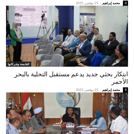
محمد إبراهيم
-
25 نوفمبر, 2025
0
القابضة وشركاتها
ابتكار بحثي جديد يدعم مستقبل التحلية بالبحر
الأحمر
محمد إبراهيم
-
25 نوفمبر, 2025
0