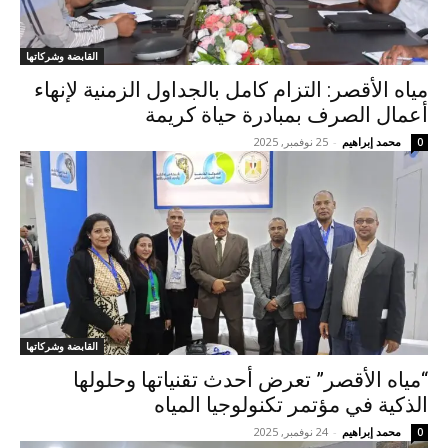
القابضة وشركاتها
مياه الأقصر: التزام كامل بالجداول الزمنية لإنهاء
أعمال الصرف بمبادرة حياة كريمة
محمد إبراهيم
-
25 نوفمبر, 2025
0
القابضة وشركاتها
“مياه الأقصر” تعرض أحدث تقنياتها وحلولها
الذكية في مؤتمر تكنولوجيا المياه
محمد إبراهيم
-
24 نوفمبر, 2025
0