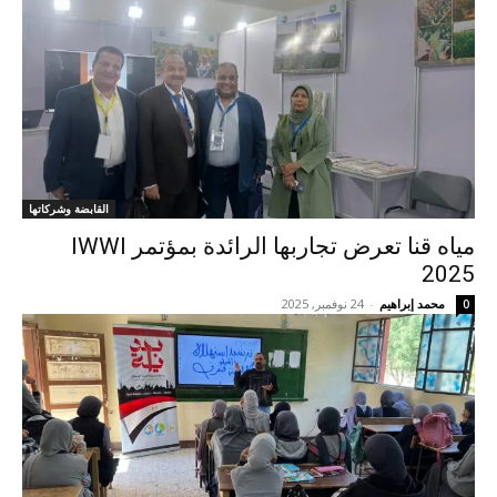
القابضة وشركاتها
مياه قنا تعرض تجاربها الرائدة بمؤتمر IWWI
2025
محمد إبراهيم
-
24 نوفمبر, 2025
0