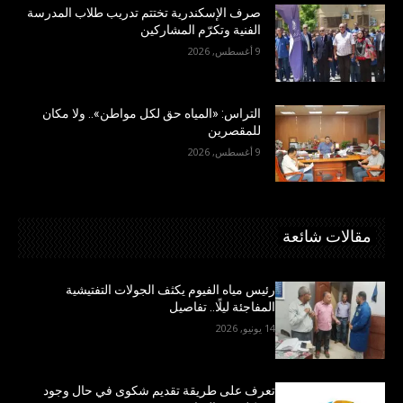
صرف الإسكندرية تختتم تدريب طلاب المدرسة
الفنية وتكرّم المشاركين
9 أغسطس, 2026
التراس: «المياه حق لكل مواطن».. ولا مكان
للمقصرين
9 أغسطس, 2026
مقالات شائعة
رئيس مياه الفيوم يكثف الجولات التفتيشية
المفاجئة ليلًا.. تفاصيل
14 يونيو, 2026
تعرف على طريقة تقديم شكوى في حال وجود