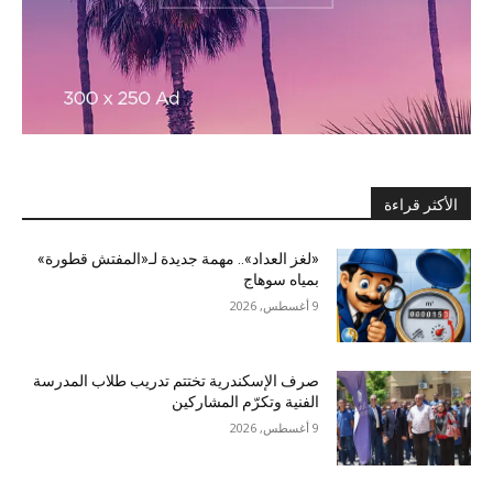
الأكثر قراءة
«لغز العداد».. مهمة جديدة لـ«المفتش قطورة»
بمياه سوهاج
9 أغسطس, 2026
صرف الإسكندرية تختتم تدريب طلاب المدرسة
الفنية وتكرّم المشاركين
9 أغسطس, 2026