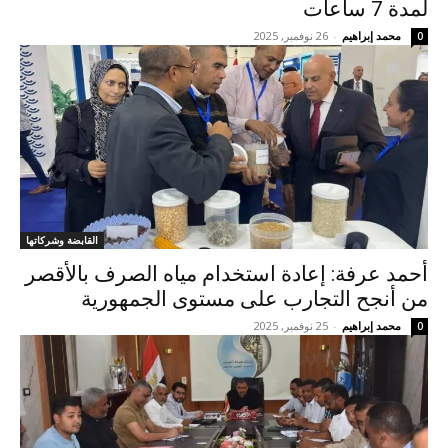
لمدة 7 ساعات
محمد إبراهيم
-
26 نوفمبر, 2025
0
القابضة وشركاتها
أحمد عرفة: إعادة استخدام مياه الصرف بالأقصر
من أنجح التجارب على مستوى الجمهورية
محمد إبراهيم
-
25 نوفمبر, 2025
0