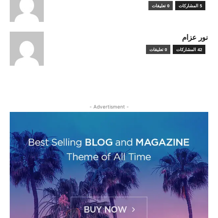
5 المشاركات
0 تعليقات
نور عزام
42 المشاركات
0 تعليقات
- Advertisment -