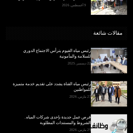
9 أغسطس, 2026
مقالات شائعة
رئيس مياه الفيوم يترأس الاجتماع الدوري
للسلامة والمأمونية
22 ديسمبر, 2025
رئيس مياه القناة يشدد على تقديم خدمة متميزة
للمواطنين
27 مارس, 2026
فرص عمل جديدة بإحدى شركات المياه..
الشروط والمستندات المطلوبة
25 مارس, 2026