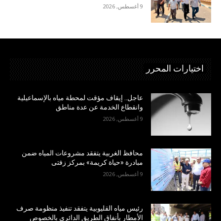
9 أغسطس, 2026
اختيارات المحرر
عاجل.. إيقاف مؤقت لمحطة مياه بالإسماعيلية
وانقطاع الخدمة عن عدة مناطق
9 أغسطس, 2026
محافظ الغربية يتفقد مشروعات المياه ضمن
مبادرة «حياة كريمة» بمركز زفتى
9 أغسطس, 2026
رئيس مياه القليوبية يتفقد تنفيذ منظومة صرف
الأمطار بأنفاق الطريق الدائري بالخصوص