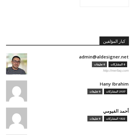
كبار المؤلفين
admin@aldesigner.net
0 المشاركات
0 تعليقات
http://merfaq.com
Hany Ibrahim
2137 المشاركات
0 تعليقات
أحمد الفيومي
1322 المشاركات
0 تعليقات