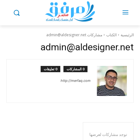
الرئيسية
الكتاب
مشاركات admin@aldesigner.net
admin@aldesigner.net
0 المشاركات
0 تعليقات
http://merfaq.com
توجد مشاركات لعرضها