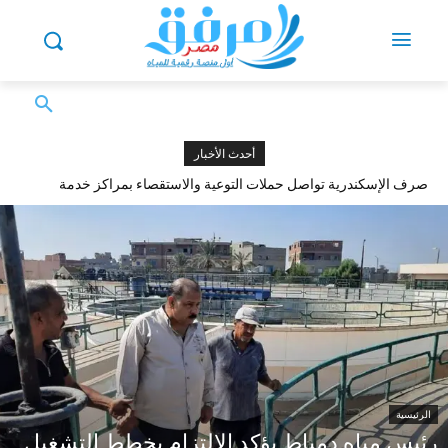
أحدث الأخبار
صرف الإسكندرية تواصل حملات التوعية والاستقصاء بمراكز خدمة
العملاء
الرئيسية
رئيس مياه دمياط يؤكد الالتزام بخطط التشغيل