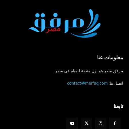
معلومات عنا
مرفق مصر هو اول منصة للمياه في مصر
اتصل بنا:
contact@merfaq.com
تابعنا