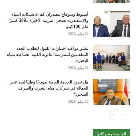
أسيوط وسوهاج تتصدران كفاءة شبكات المياه..
والإسكندرية تسجل المرتبة الأخيرة بـ388 كسرًا
لكل 100كيلو
30 يوليو, 2026
ننشر مواعيد اختبارات القبول للطلاب الجدد
المتقدمين للمدرسة الثانوية الفنية الصناعية بمياه
البحيرة
28 يوليو, 2026
هل تصبح الخدمة العامة نموذجًا وطنيًا لسد عجز
العمالة في شركات مياه الشرب والصرف
الصحي؟
25 يوليو, 2026
القابضة وشركاتها