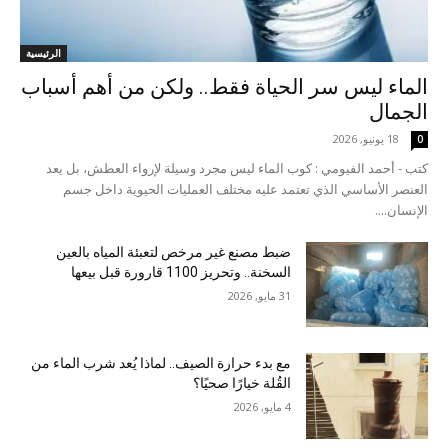
الرئيسية
الماء ليس سر الحياة فقط.. ولكن من أهم أسباب
الجمال
18 يونيو, 2026
0
كتب - أحمد الفيومي : كوب الماء ليس مجرد وسيلة لإرواء العطش، بل يعد
العنصر الأساسي الذي تعتمد عليه مختلف العمليات الحيوية داخل جسم
الإنسان....
ضبط مصنع غير مرخص لتعبئة المياه بالعين
السخنة.. وتحريز 1100 قارورة قبل بيعها
31 مايو, 2026
مع بدء حرارة الصيف.. لماذا يُعد شرب الماء من
القُلة خيارًا صحيًا؟
4 مايو, 2026