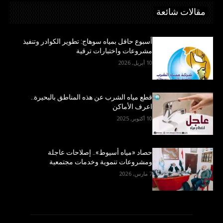
مقالات شائعة
أسبوع حافل بمياه سوهاج: تطوير الكوادر وتنفيذ
مشروعات واختبارات ترقية
10 أبريل, 2026
قطع مياه الشرب عن هذه المناطق بالبحيرة..
اعرف الأماكن
10 أكتوبر, 2025
حصاد «مياه أسيوط».. إصلاحات عاجلة
ومشروعات تنموية وخدمات مجتمعية
7 مارس, 2026