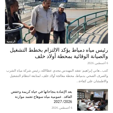
الرئيسية
رئيس مياه دمياط يؤكد الالتزام بخطط التشغيل
والصيانة الوقائية بمحطة أولاد خلف
6 أغسطس, 2026
كتب ـ هاني إبراهيم: تفقد المهندس مجدي عطاالله، رئيس شركة مياه الشرب
والصرف الصحي بدمياط، محطة معالجة أولاد خلف، لمتابعة انتظام التشغيل
والاطمئنان على كفاءة...
بعد الإشادة بنجاحاتها في حياة كريمة وخفض
الفاقد.. عمومية مياه سوهاج تعتمد موازنة
2026/ 2027
6 أغسطس, 2026