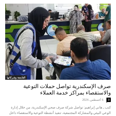
القابضة وشركاتها
صرف الإسكندرية تواصل حملات التوعية
والاستقصاء بمراكز خدمة العملاء
6 أغسطس, 2026
0
كتب ـ هاني إبراهيم: تواصل شركة صرف صحي الإسكندرية، من خلال إدارة
الوعي البيئي والمشاركة المجتمعية، تنفيذ أنشطة التوعية والاستقصاء داخل