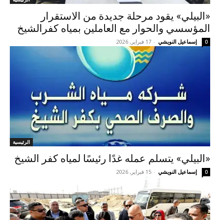
«البيلي» يقود مرحلة جديدة من الاستقرار
المؤسسي والحوار مع العاملين بمياه كفرالشيخ
إسماعيل النويشي
-
17 فبراير, 2026
0
الرئيسية
«البيلي» يتسلم عمله غدًا رئيسًا لمياه كفر الشيخ
إسماعيل النويشي
-
15 فبراير, 2026
0