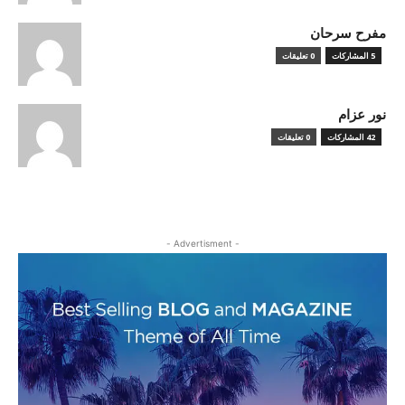
مفرح سرحان
5 المشاركات
0 تعليقات
نور عزام
42 المشاركات
0 تعليقات
- Advertisment -