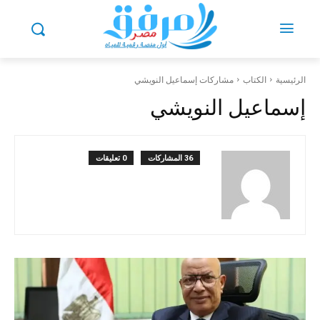
الرئيسية
الكتاب
مشاركات إسماعيل النويشي
إسماعيل النويشي
36 المشاركات
0 تعليقات