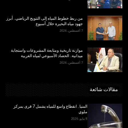
من ربط خطوط المياه إلى التتويج الرياضي.. أبرز
جهود مياه البحيرة خلال أسبوع
7 أغسطس, 2026
موازنة تاريخية ومتابعة المشروعات واستجابة
ميدانية.. الحصاد الأسبوعي لمياه الغربية
7 أغسطس, 2026
مقالات شائعة
المنيا.. انقطاع واسع للمياه يشمل 7 قرى بمركز
ملوي
8 مايو, 2026