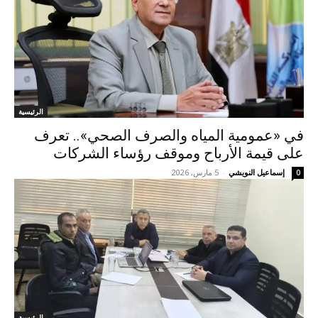
الرئيسية
في «عمومية المياه والصرف الصحي».. تعرف
على قيمة الأرباح وموقف رؤساء الشركات
إسماعيل النويشي
-
5 مارس, 2026
0
الرئيسية