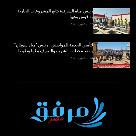
رئيس مياه الشرقية يتابع المشروعات الجارية
بفاقوس وههيا
27 سبتمبر, 2025
لتأمين الخدمة للمواطنين.. رئيس “مياه سوهاج”
يتفقد محطات الشرب والصرف بطما وطهطا
14 سبتمبر, 2025