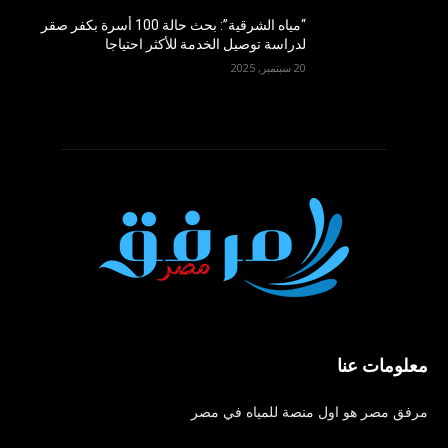
“مياه الشرقية”: بحث حالة 100 أسرة بكفر صقر
لدراسة توصيل الخدمة للأكثر احتياجا
20 سبتمبر, 2025
معلومات عنا
مرفق مصر هو اول منصة للمياه في مصر