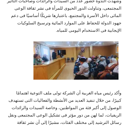
وشهدت الندوة حضور عدد من السيدات والرائدات وصاحبات التأثير
المجتمعى، وتناولت الدور الحيوى للمرأة فى نشر ثقافة الوعى
المائى داخل الأسرة والمجتمع، باعتبارها شريكًا أساسيًا فى دعم
جهود الدولة للحفاظ على الموارد المائية وترسيخ السلوكيات
الإيجابية فى الاستخدام اليومى للمياه.
وأكد رئيس مياه الغربية أن الشركة تولى ملف التوعية اهتمامًا
كبيرًا، من خلال تنفيذ العديد من الأنشطة والفعاليات التى تستهدف
الوصول إلى أكبر فئة من المواطنين، وخاصة السيدات والرائدات
الريفيات، لما لهن من دور مؤثر فى تشكيل الوعى المجتمعى ونقل
رسائل الترشيد إلى مختلف الفئات، مشيرًا إلى أن نشر ثقافة