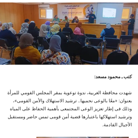
كتب ـ محمود مسعد:
شهدت محافظة الغربية، ندوة توعوية بمقر المجلس القومي للمرأة
بعنوان: «معًا بالوعى نحميها.. ترشيد الاستهلاك والأمن القومى»،
وذلك فى إطار تعزيز الوعى المجتمعى بأهمية الحفاظ على المياه
وترشيد استهلاكها باعتبارها قضية أمن قومى تمس حاضر ومستقبل
الأجيال القادمة.