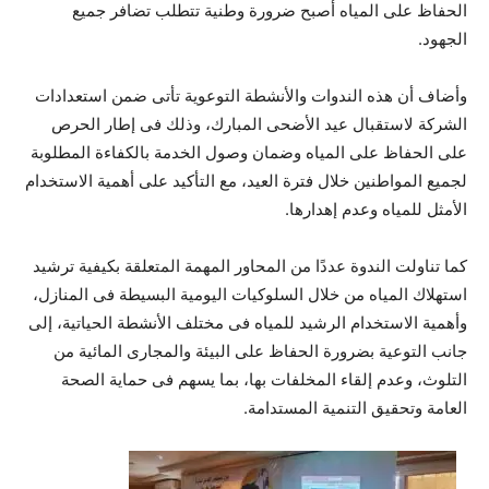
الحفاظ على المياه أصبح ضرورة وطنية تتطلب تضافر جميع
الجهود.
وأضاف أن هذه الندوات والأنشطة التوعوية تأتى ضمن استعدادات
الشركة لاستقبال عيد الأضحى المبارك، وذلك فى إطار الحرص
على الحفاظ على المياه وضمان وصول الخدمة بالكفاءة المطلوبة
لجميع المواطنين خلال فترة العيد، مع التأكيد على أهمية الاستخدام
الأمثل للمياه وعدم إهدارها.
كما تناولت الندوة عددًا من المحاور المهمة المتعلقة بكيفية ترشيد
استهلاك المياه من خلال السلوكيات اليومية البسيطة فى المنازل،
وأهمية الاستخدام الرشيد للمياه فى مختلف الأنشطة الحياتية، إلى
جانب التوعية بضرورة الحفاظ على البيئة والمجارى المائية من
التلوث، وعدم إلقاء المخلفات بها، بما يسهم فى حماية الصحة
العامة وتحقيق التنمية المستدامة.