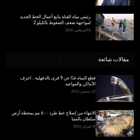
رئيس مياه القناة يتابع أعمال الخط الجديد
لمواجهة ضعف الضغوط بالكيلو 2
8 أغسطس, 2026
مقالات شائعة
قطع المياه غدًا عن 9 قرى بالدقهلية .. اعرف
الأماكن والمواعيد
22 ديسمبر, 2025
الانتهاء من إصلاح خط طرد ٥٠٠ مم بمحطة أرض
سلطان بالمنيا
10 فبراير, 2026