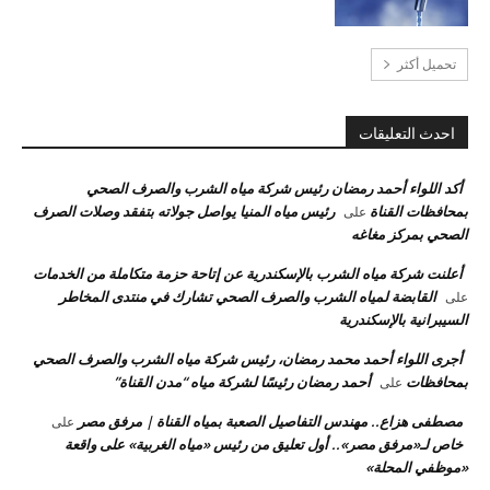
تحميل أكثر
احدث التعليقات
أكد اللواء أحمد رمضان رئيس شركة مياه الشرب والصرف الصحي
بمحافظات القناة
رئيس مياه المنيا يواصل جولاته بتفقد وصلات الصرف
على
الصحي بمركز مغاغه
أعلنت شركة مياه الشرب بالإسكندرية عن إتاحة حزمة متكاملة من الخدمات
القابضة لمياه الشرب والصرف الصحي تشارك في منتدى المخاطر
على
السيبرانية بالإسكندرية
أجرى اللواء أحمد محمد رمضان، رئيس شركة مياه الشرب والصرف الصحي
بمحافظات
أحمد رمضان رئيسًا لشركة مياه “مدن القناة”
على
مصطفى هزاع.. مهندس التفاصيل الصعبة بمياه القناة | مرفق مصر
على
خاص لـ«مرفق مصر».. أول تعليق من رئيس «مياه الغربية» على واقعة
«موظفي المحلة»