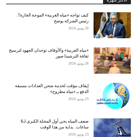
كيف تواجه «مياه الغربية» الموجة الحارة؟..
رئيس الشركة يوضح
29 يونيو, 2026
«مياه الغربية» والأوقاف توحدان الجهود لترسيخ
ثقافة الترشيد| صور
28 يونيو, 2026
إيقاف مؤقت لخدمة شحن العدادات مسبقة
الدفع بـ «مياه مطروح»
25 يونيو, 2026
ضعف المياه بحي أول المحلة الكبرى لـ6
ساعات.. بداية من هذا الوقت
25 يونيو, 2026