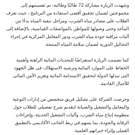
وشهدت الزيارة مشاركة 72 طالبًا وطالبة، تم تقسيمهم إلى
مجموعتين لضمان تحقيق أقصى استفادة من البرنامج ، حيث تعرف
الطلاب على مصادر مياه الشرب، ومراحل تنقية المياه بدءًا من
المأخذ وحتى وصولها للمواطن بالمواصفات القياسية، بالإضافة إلى
آليات مراقبة جودة مياه الشرب ودور المعامل المركزية في إجراء
التحاليل الدورية لضمان سلامة المياه المنتجة.
كما تضمنت الزيارة استعراضًا للتحديات المائية الراهنة وأهمية
الحفاظ على الموارد المائية وترشيد الاستهلاك، فى ظل الجهود
التى تبذلها الدولة لتحقيق الاستدامة المائية وتعزيز الأمن المائى
للأجيال القادمة.
وحرصت الشركة على تشكيل فريق متخصص من إدارات التوعية
والمعامل والتشغيل والصيانة لتقديم شرح تفصيلى للطلاب حول
منظومة إنتاج مياه الشرب، وآليات التشغيل الحديثة، وإجراءات
الرقابة والجودة، بما يسهم في ربط الجانب الأكاديمي بالتطبيق
العملى وإثراء خبراتهم العلمية.