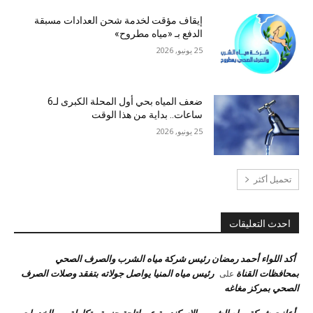
إيقاف مؤقت لخدمة شحن العدادات مسبقة
الدفع بـ «مياه مطروح»
25 يونيو, 2026
ضعف المياه بحي أول المحلة الكبرى لـ6
ساعات.. بداية من هذا الوقت
25 يونيو, 2026
تحميل أكثر
احدث التعليقات
أكد اللواء أحمد رمضان رئيس شركة مياه الشرب والصرف الصحي
بمحافظات القناة
رئيس مياه المنيا يواصل جولاته بتفقد وصلات الصرف
على
الصحي بمركز مغاغه
أعلنت شركة مياه الشرب بالإسكندرية عن إتاحة حزمة متكاملة من الخدمات