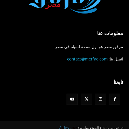
معلومات عنا
مرفق مصر هو اول منصة للمياه في مصر
اتصل بنا:
contact@merfaq.com
تابعنا
تم تصميم وإنشاء الموقع بواسطة
Aldesigner