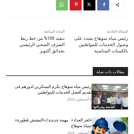
المقالة القادمة
المادة السابقة
رئيس مياه سوهاج يشدد على
تنفيذ 100% من خط ربط
وصول الخدمات للمواطنين
الصرف الصحي الرئيسي
بالكميات المناسبة
بحدائق أكتوبر
مقالات ذات صلة
رئيس مياه سوهاج يكرم المبتكرين لدورهم فى
تقديم أفضل الخدمات للمواطنين
9 أغسطس, 2026
القابضة وشركاتها
«لغز العداد».. مهمة جديدة لـ«المفتش قطورة»
بمياه سوهاج
9 أغسطس, 2026