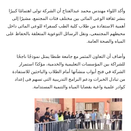
وأكد اللواء مهندس محمد عبدالفتاح أن الشركة تولى اهتمامًا كبيرًا
بنشر ثقافة الوعى المائى بين مختلف فئات المجتمع، مشيرًا إلى
أهمية الاستفادة من طلاب كلية الطب كسفراء للوعى المائى داخل
محيطهم المجتمعى، ونقل الرسائل التوعوية المتعلقة بالحفاظ على
المياه والصحة العامة.
وأضاف أن التعاون المثمر مع جامعة طنطا يمثل نموذجًا ناجحًا
للشراكة بين المؤسسات التعليمية والخدمية، مؤكدًا استمرار
الشركة في فتح أبواب منشآتها أمام الطلاب والباحثين للاستفادة
من تبادل الخبرات ودعم البرامج التدريبية التى تسهم فى إعداد
كوادر علمية واعية بقضايا المياه والتنمية المستدامة.