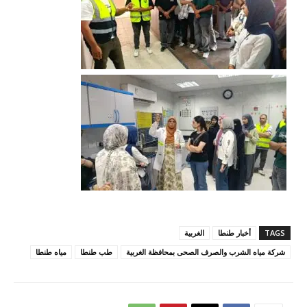
TAGS
أخبار طنطا
الغربية
شركة مياه الشرب والصرف الصحى بمحافظة الغربية
طب طنطا
مياه طنطا