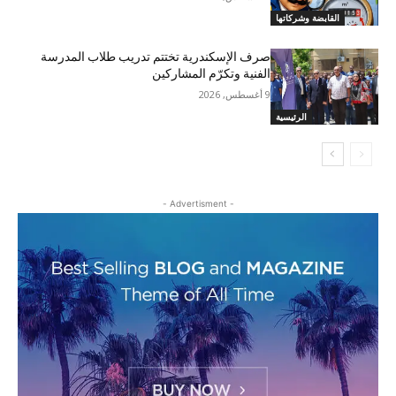
القابضة وشركاتها
صرف الإسكندرية تختتم تدريب طلاب المدرسة
الفنية وتكرّم المشاركين
9 أغسطس, 2026
الرئيسية
- Advertisment -