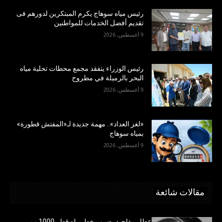
رئيس مياه سوهاج يكرم المبتكرين لدورهم فى
تقديم أفضل الخدمات للمواطنين
9 أغسطس, 2026
رئيس الوزراء يتفقد مجمع محطات تحلية مياه
البحر بالرميلة في مطروح
9 أغسطس, 2026
«لغز العداد».. مهمة جديدة لـ«المفتش قطورة»
بمياه سوهاج
9 أغسطس, 2026
مقالات شائعة
عطل مفاجئ يضرب خط مياه قطر 1000 مم