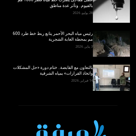
بالفيوم.. وتأثر عدة مناطق
28 يوليو, 2026
رئيس مياه البحر الأحمر يتابع ربط خط طرد 600
مم بمحطة الغابة الشجرية
3 يناير, 2026
بالتعاون مع القابضة.. ختام دورة «حل المشكلات
واتخاذ القرارات» بمياه الشرقية
14 فبراير, 2026