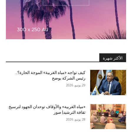
الأكثر شهرة
كيف تواجه «مياه الغربية» الموجة الحارة؟..
رئيس الشركة يوضح
29 يونيو, 2026
«مياه الغربية» والأوقاف توحدان الجهود لترسيخ
ثقافة الترشيد| صور
28 يونيو, 2026