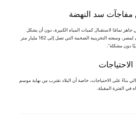
 مفاجآت سد النهضة
جاهز تمامًا لاستقبال كميات المياه الكبيرة، دون أن يشكل
ذلك أي خطر، مضيفًا: “السد العالي هو صمام الأمان لمصر، وسعته التخزينية الضخمة التي تصل إلى 162 مليار متر
ا دون مشكلة”.
لاحتياجات
ي بناءً على الاحتياجات، خاصة أن البلاد تقترب من نهاية موسم
 في الفترة المقبلة.