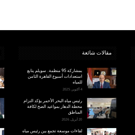
مقالات شائعة
بمشاركة 95 منظمة.. سويلم يتابع
استعدادات أسبوع القاهرة الثامن
للمياه
4 أكتوبر, 2025
رئيس مياه البحر الأحمر يؤكد التزام
محطة الدهار بمواعيد الضخ لكافة
المناطق
20 أبريل, 2026
لقاءات موسعة تجمع بين رئيس مياه