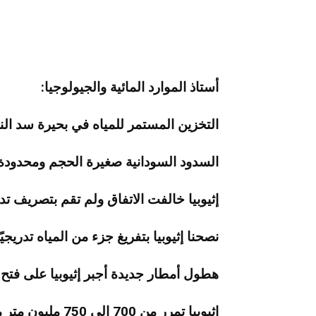
أستاذ الموارد المائية والجيولوجيا:
التخزين المستمر للمياه في بحيرة سد ال
السدود السودانية صغيرة الحجم ومحدودة 
إثيوبيا خالفت الاتفاق ولم تقم بتصريف ت
نصحنا إثيوبيا بتفريغ جزء من المياه تدري
هطول أمطار جديدة أجبر إثيوبيا على فتح
إثيوبيا تمرر من 