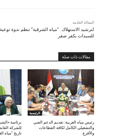
المقالة القادمة
لترشيد الاستهلاك.. “مياه الشرقية” تنظم ندوة توعية
للسيدات بكفر صقر
مقالات ذات صلة
الرئيسية
رئيس مياه الغربية: تقديم الدعم الفني
برئاسة «الشيم
والتشغيلي الكامل لكافة القطاعات
للشركة القاب
والأفرع
تاريخ “مياه ال