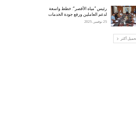
رئيس “مياه الأقصر”: خطط واسعة
لدعم العاملين ورفع جودة الخدمات
25 نوفمبر, 2025
حميل أكثر