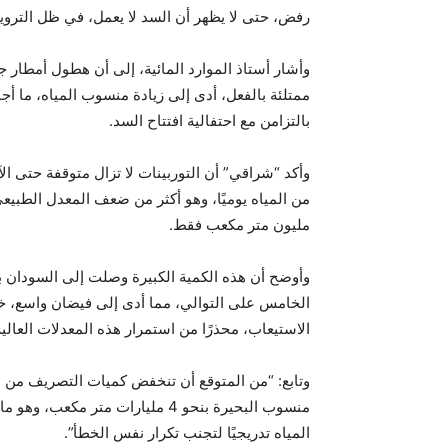
رفض، حتى لا يظهر أن السد لا يعمل، في ظل الترويج ا
بالتزامن مع احتفالية افتتاح السد.
مليون متر مكعب فقط.
وأوضح أن هذه الكمية الكبيرة وصلت إلى السودان 
الخامس على التوالي، مما أدى إلى فيضان واسع، خ
الاستيعاب، محذرًا من استمرار هذه المعدلات العال
وتابع: “من المتوقع أن تنخفض كميات التصريف من س
منسوب البحيرة بنحو 4 مليارات متر
المياه تدريجيًا لتجنب تكرار نفس الخطأ”.