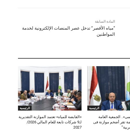
المادة السابقة
“مياه الأقصر” تدخل عصر المنصات الإلكترونية لخدمة
المواطنين
الرئيسية
الرئيسية
ى».. الجمعية العامة
«القابضة للمياه» تعتمد الموازنة التقديرية
ضة تقر أضخم موازنة فى
لـ9 شركات تابعة للعام المالي 2026/
غربية”
2027