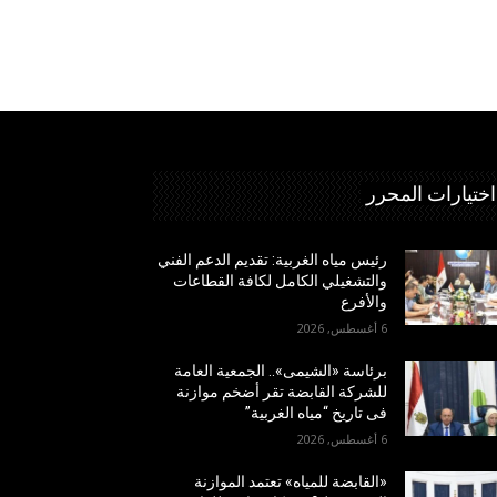
اختيارات المحرر
رئيس مياه الغربية: تقديم الدعم الفني
والتشغيلي الكامل لكافة القطاعات
والأفرع
6 أغسطس, 2026
برئاسة «الشيمى».. الجمعية العامة
للشركة القابضة تقر أضخم موازنة
فى تاريخ “مياه الغربية”
6 أغسطس, 2026
«القابضة للمياه» تعتمد الموازنة