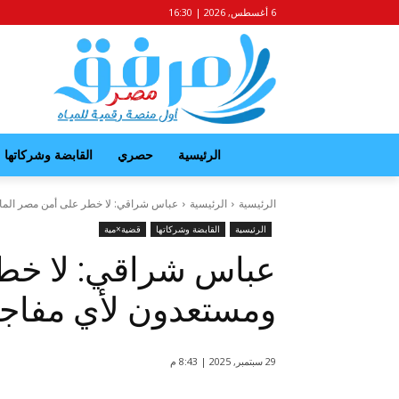
6 أغسطس, 2026 | 16:30
الرئيسية
حصري
القابضة وشركاتها
الرئيسية
الرئيسية
عباس شراقي: لا خطر على أمن مصر المائ
الرئيسية
القابضة وشركاتها
قضية×مية
عباس شراقي: لا خطر
ومستعدون لأي مفاج
29 سبتمبر, 2025 | 8:43 م