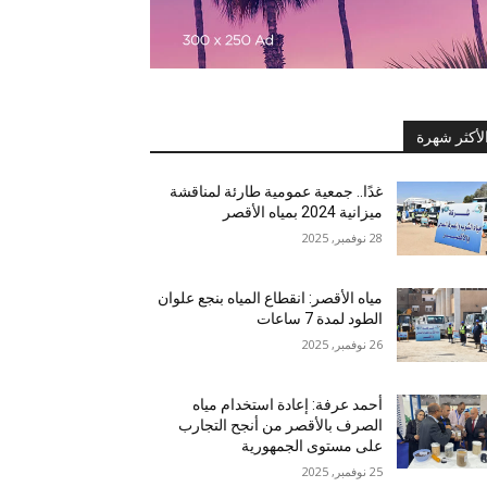
لأكثر شهرة
غدًا.. جمعية عمومية طارئة لمناقشة
ميزانية 2024 بمياه الأقصر
28 نوفمبر, 2025
مياه الأقصر: انقطاع المياه بنجع علوان
الطود لمدة 7 ساعات
26 نوفمبر, 2025
أحمد عرفة: إعادة استخدام مياه
الصرف بالأقصر من أنجح التجارب
على مستوى الجمهورية
25 نوفمبر, 2025