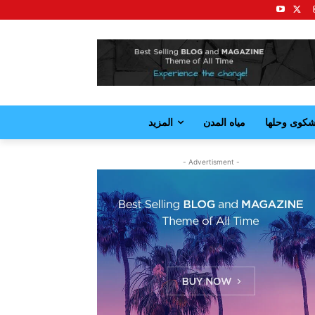
كوى وحلها
مياه المدن
المزيد
- Advertisment -