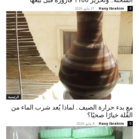
Hany Ibrahim
-
31 مايو, 2026
0
الرئيسية
مع بدء حرارة الصيف.. لماذا يُعد شرب الماء من
القُلة خيارًا صحيًا؟
Hany Ibrahim
-
4 مايو, 2026
0