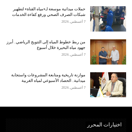
حملات ميدانية موسعة لـ«مياه القناة» لتطهير
شبكات الصرف الصحي ورفع كفاءة الخدمات
7 أغسطس, 2026
من ربط خطوط المياه إلى التتويج الرياضي.. أبرز
جهود مياه البحيرة خلال أسبوع
7 أغسطس, 2026
موازنة تاريخية ومتابعة المشروعات واستجابة
ميدانية.. الحصاد الأسبوعي لمياه الغربية
7 أغسطس, 2026
اختيارات المحرر