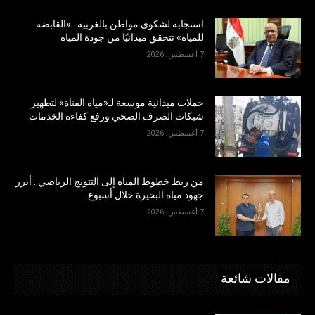
استجابة لشكوى مواطن بالغربية.. «القابضة
للمياه» تتحقق ميدانيًا من جودة المياه
7 أغسطس, 2026
حملات ميدانية موسعة لـ«مياه القناة» لتطهير
شبكات الصرف الصحي ورفع كفاءة الخدمات
7 أغسطس, 2026
من ربط خطوط المياه إلى التتويج الرياضي.. أبرز
جهود مياه البحيرة خلال أسبوع
7 أغسطس, 2026
مقالات شائعة