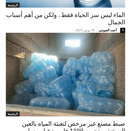
الرئيسية
الماء ليس سر الحياة فقط.. ولكن من أهم أسباب
الجمال
أحمد الفيومي
-
18 يونيو, 2026
0
الرئيسية
ضبط مصنع غير مرخص لتعبئة المياه بالعين
السخنة.. وتحريز 1100 قارورة قبل بيعها