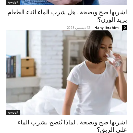
الرئيسية
اشربها صح وبصحة.. هل شرب الماء أثناء الطعام
يزيد الوزن؟!
Hany Ibrahim
-
12 ديسمبر, 2025
0
الرئيسية
اشربها صح وبصحة.. لماذا يُنصح بشرب الماء
على الريق؟