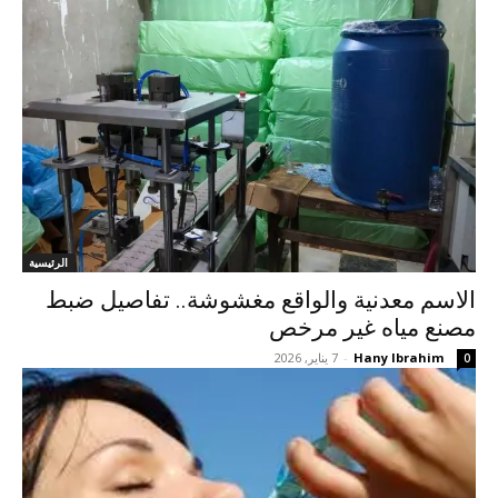
الرئيسية
الاسم معدنية والواقع مغشوشة.. تفاصيل ضبط
مصنع مياه غير مرخص
Hany Ibrahim
-
7 يناير, 2026
0