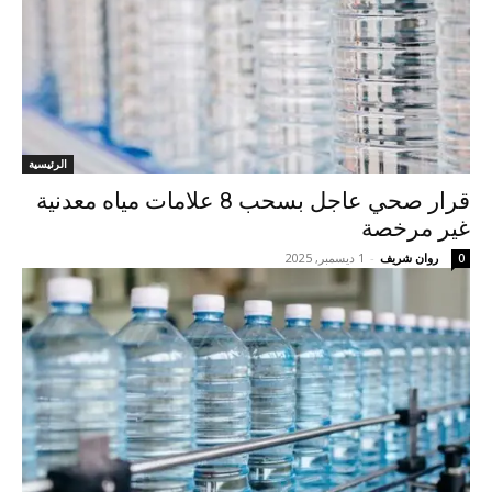
الرئيسية
قرار صحي عاجل بسحب 8 علامات مياه معدنية
غير مرخصة
روان شريف
-
1 ديسمبر, 2025
0