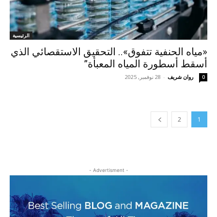
الرئيسية
«مياه الحنفية تتفوق».. التحقيق الاستقصائي الذي
أسقط أسطورة المياه المعبأة”
روان شريف
-
28 نوفمبر, 2025
0
2
1
- Advertisment -