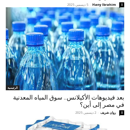
Hany Ibrahim
-
5 ديسمبر, 2025
0
الرئيسية
بعد فيديوهات الأكيلانس.. سوق المياه المعدنية
في مصر إلى أين؟
روان شريف
-
2 ديسمبر, 2025
0