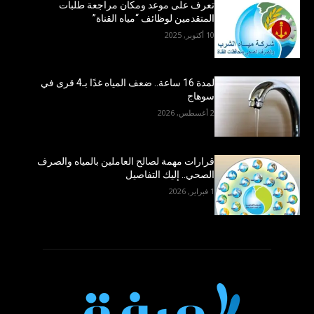
تعرف على موعد ومكان مراجعة طلبات
المتقدمين لوظائف “مياه القناة”
10 أكتوبر, 2025
لمدة 16 ساعة.. ضعف المياه غدًا بـ4 قرى في
سوهاج
2 أغسطس, 2026
قرارات مهمة لصالح العاملين بالمياه والصرف
الصحي.. إليك التفاصيل
1 فبراير, 2026