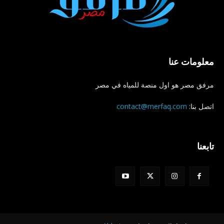
معلومات عنا
مرفق مصر هو اول منصة للمياه في مصر
اتصل بنا:
contact@merfaq.com
تابعنا