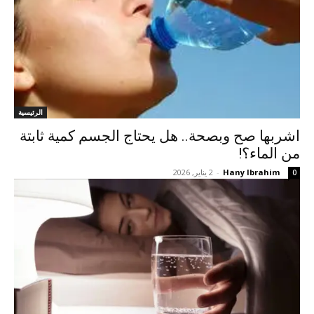
الرئيسية
اشربها صح وبصحة.. هل يحتاج الجسم كمية ثابتة
من الماء؟!
Hany Ibrahim
-
2 يناير, 2026
0