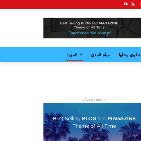
كوى وحلها
مياه المدن
المزيد
- Advertisment -