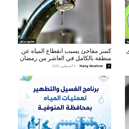
ة
مجتمع مرفق
ى
كسر مفاجئ يسبب انقطاع المياه عن
منطقة بالكامل في العاشر من رمضان
Hany Ibrahim
-
5 أغسطس, 2026
0