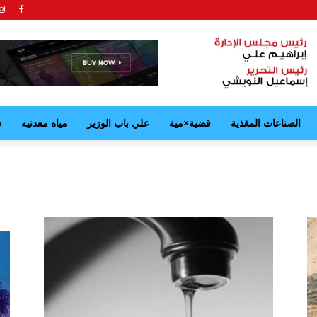
الصناعات المغذية
قضية×مية
علي باب الوزير
مياه معدنيه
ش