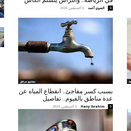
الضوي أحمد
-
6 أغسطس, 2026
0
ة
مجتمع مرفق
بسبب كسر مفاجئ.. انقطاع المياه عن
عدة مناطق بالفيوم.. تفاصيل
Hany Ibrahim
-
5 أغسطس, 2026
0