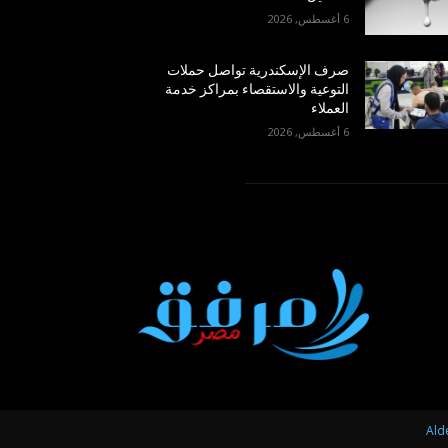
6 أغسطس, 2026
صرف الإسكندرية تواصل حملات
التوعية والاستقصاء بمراكز خدمة
العملاء
6 أغسطس, 2026
Ald