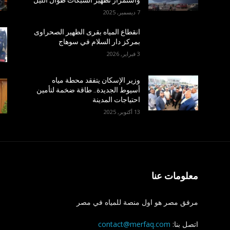
واستمرار تطهير الشبكات طوال الليل
7 ديسمبر, 2025
انقطاع المياه بقرى الظهير الصحراوى
بمركز دار السلام في سوهاج
3 فبراير, 2026
وزير الإسكان يتفقد محطة مياه
أسيوط الجديدة.. طاقة ضخمة لتأمين
احتياجات المدينة
13 أكتوبر, 2025
معلومات عنا
مرفق مصر هو اول منصة للمياه في مصر
اتصل بنا:
contact@merfaq.com