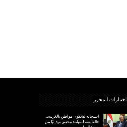
اختيارات المحرر
استجابة لشكوى مواطن بالغربية..
«القابضة للمياه» تتحقق ميدانيًا من