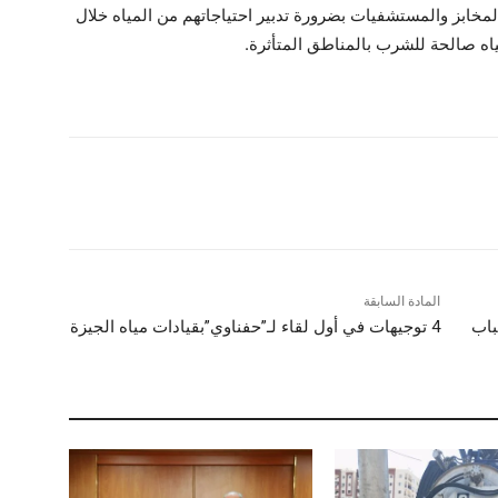
خابز والمستشفيات بضرورة تدبير احتياجاتهم من المياه خلال
اه صالحة للشرب بالمناطق المتأثرة.
المادة السابقة
باب
4 توجيهات في أول لقاء لـ”حفناوي”بقيادات مياه الجيزة