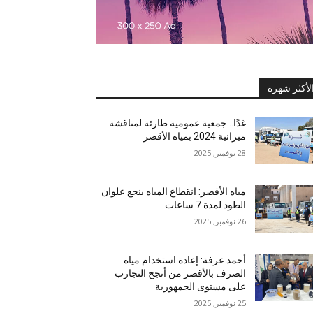
لأكثر شهرة
غدًا.. جمعية عمومية طارئة لمناقشة
ميزانية 2024 بمياه الأقصر
28 نوفمبر, 2025
مياه الأقصر: انقطاع المياه بنجع علوان
الطود لمدة 7 ساعات
26 نوفمبر, 2025
أحمد عرفة: إعادة استخدام مياه
الصرف بالأقصر من أنجح التجارب
على مستوى الجمهورية
25 نوفمبر, 2025