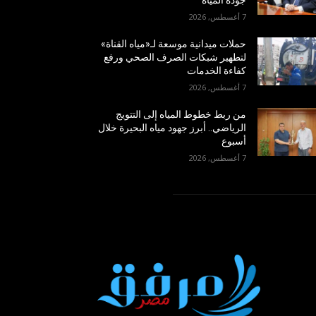
جودة المياه
7 أغسطس, 2026
حملات ميدانية موسعة لـ«مياه القناة»
لتطهير شبكات الصرف الصحي ورفع
كفاءة الخدمات
7 أغسطس, 2026
من ربط خطوط المياه إلى التتويج
الرياضي.. أبرز جهود مياه البحيرة خلال
أسبوع
7 أغسطس, 2026