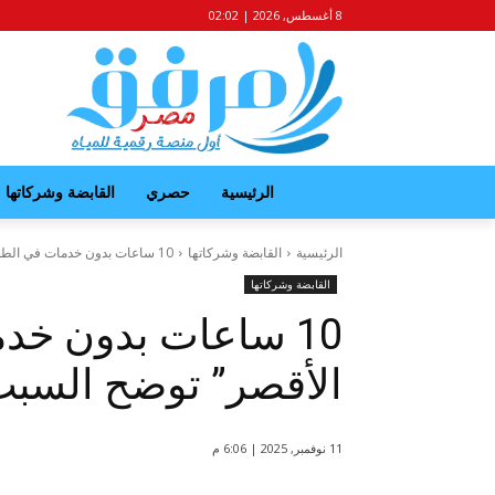
8 أغسطس, 2026 | 02:02
الرئيسية
حصري
القابضة وشركاتها
الرئيسية
القابضة وشركاتها
10 ساعات بدون خدمات في الطود.. و"مياه الأقصر" توضح السبب!
القابضة وشركاتها
10 ساعات بدون خدم
الأقصر” توضح السبب
11 نوفمبر, 2025 | 6:06 م