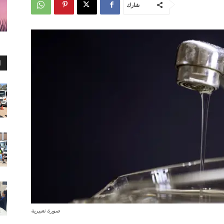
شارك
ا
صورة تعبيرية