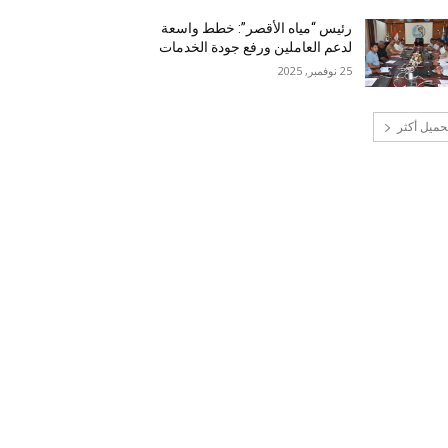
رئيس “مياه الأقصر”: خطط واسعة
لدعم العاملين ورفع جودة الخدمات
25 نوفمبر, 2025
حميل أكثر