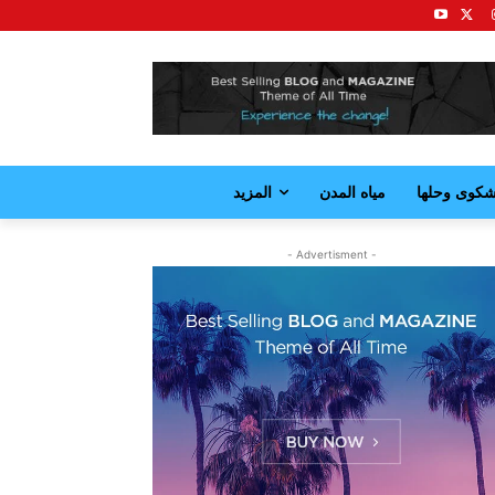
كوى وحلها
مياه المدن
المزيد
- Advertisment -