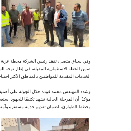
وفي سياق متصل، تفقد رئيس الشركة محطة عزبة علام
ضمن الخطة الاستثمارية المقبلة، في إطار توجه ا
الخدمات المقدمة للمواطنين بالمناطق الأكثر احتياجً
وشدد المهندس محمد فودة خلال الجولة على أهمية ال
مؤكدًا أن المرحلة الحالية تشهد تكثيفًا للجهود اس
وخطط الطوارئ، لضمان تقديم خدمة مستقرة وآمنة ل