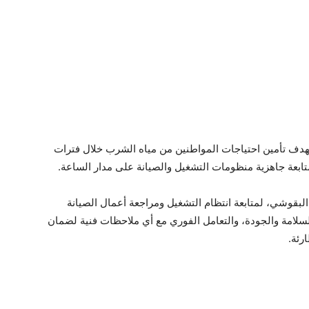
هدف تأمين احتياجات المواطنين من مياه الشرب خلال فترات
ابعة جاهزية منظومات التشغيل والصيانة على مدار الساعة.
يارة محطة رقم ١ ومحطة رفع البقوشي، لمتابعة انتظام التشغيل ومراجعة أعمال الصيانة
السلامة والجودة، والتعامل الفوري مع أي ملاحظات فنية لضمان
رئة.