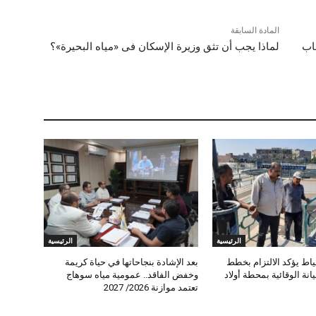
المادة السابقة
حاب
لماذا يجب أن تثق وزيرة الإسكان فى «مياه البحيرة»؟
الرئيسية
الرئيسية
اط يؤكد الالتزام بخطط
بعد الإشادة بنجاحاتها في حياة كريمة
نة الوقائية بمحطة أولاد
وخفض الفاقد.. عمومية مياه سوهاج
تعتمد موازنة 2026/ 2027