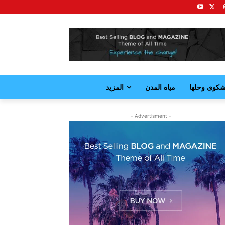
كوى وحلها
مياه المدن
المزيد
- Advertisment -