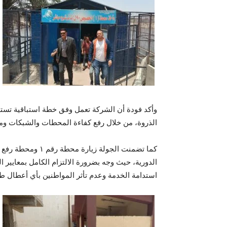
وأكد فودة أن الشركة تعمل وفق خطة استباقية تست
الذروة، من خلال رفع كفاءة المحطات والشبكات ومت
كما تضمنت الجولة ز
الدورية، حيث وجه بضرورة الالتزام الكامل بمعايير 
استدامة الخدمة وعدم تأثر المواطنين بأي أعطال طا