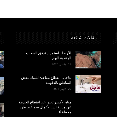
مقالات شائعة
الأرصاد: استمرار تدفق السحب
الرعدية اليوم
14 نوفمبر, 2025
عاجل.. انقطاع مفاجئ للمياه لبعض
المناطق بالدقهلية
27 أكتوبر, 2025
مياه الأقصر تعلن عن انقطاع الخدمة
عن مدينة إسنا لأعمال ضم خط طرد
محطة 6