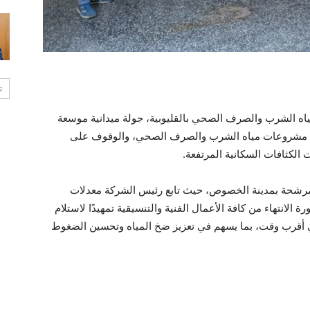
ت
ه الشرب والصرف الصحي بالقليوبية، جولة ميدانية موسعة
من مشروعات مياه الشرب والصرف الصحي، والوقوف على
لكثافات السكانية المرتفعة.
 الجولة تفقد أعمال إنشاء محطتى ٢ و ٣ المرشحة بمدينة الخصوص، حيث تابع رئيس الشركة معدلات
ة الانتهاء من كافة الأعمال الفنية والتنسيقية تمهيدًا لاستلام
ي أقرب وقت، بما يسهم في تعزيز ضخ المياه وتحسين الضغوط