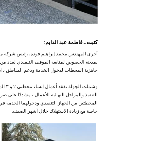
كتبت ـ فاطمة عبد الدايم:
أجرى المهندس محمد إبراهيم فودة، رئيس شركة ميا
بمدينة الخصوص لمتابعة الموقف التنفيذي لعدد 
جاهزية المحطات لدخول الخدمة ودعم المناطق ذات ا
وشملت
التنفيذ والمراحل النهائية للأعمال ، مشددًا على ضرور
المحطتين من الجهاز التنفيذي ودخولهما الخدمة ف
خاصة مع زيادة الاستهلاك خلال أشهر الصيف.