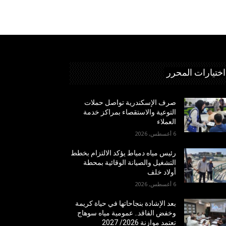
اختيارات المحرر
صرف الإسكندرية تواصل حملات
التوعية والاستقصاء بمراكز خدمة
العملاء
6 أغسطس, 2026
رئيس مياه دمياط يؤكد الالتزام بخطط
التشغيل والصيانة الوقائية بمحطة
أولاد خلف
6 أغسطس, 2026
بعد الإشادة بنجاحاتها في حياة كريمة
وخفض الفاقد.. عمومية مياه سوهاج
تعتمد موازنة 2026/ 2027