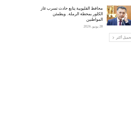
محافظ القليوبية يتابع حادث تسرب غاز
الكلور بمحطة الرملة.. ويطمئن
المواطنين
28 يونيو, 2026
حميل أكثر