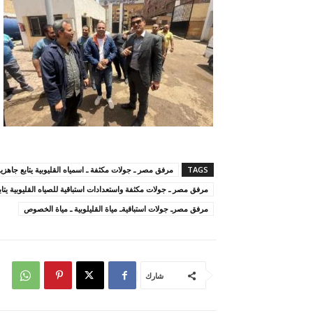
TAGS
مرفق مصر ـ جولات مكثفة ـ اسمياه القليوبية يتابع جاه
مرفق مصر ـ جولات مكثفة واستعدادات استباقية للصياه القليوبية ي
مرفق مصرـ جولات استباقيةـ مياة القليلوبية ـ مياة الخصوص
شارك