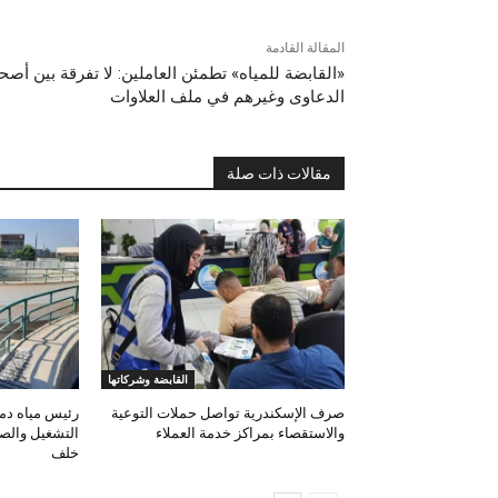
المقالة القادمة
«القابضة للمياه» تطمئن العاملين: لا تفرقة بين أص
الدعاوى وغيرهم في ملف العلاوات
مقالات ذات صلة
القابضة وشركاتها
صرف الإسكندرية تواصل حملات التوعية
رئيس مياه دمي
والاستقصاء بمراكز خدمة العملاء
التشغيل والصيا
خلف