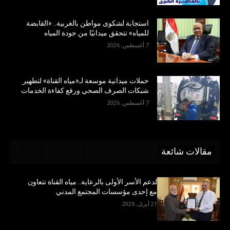
استجابة لشكوى مواطن بالغربية.. «القابضة
للمياه» تتحقق ميدانيًا من جودة المياه
7 أغسطس, 2026
حملات ميدانية موسعة لـ«مياه القناة» لتطهير
شبكات الصرف الصحي ورفع كفاءة الخدمات
7 أغسطس, 2026
مقالات شائعة
لدعم الأسر الأولى بالرعاية.. مياه القناة تتعاون
مع إحدى مؤسسات المجتمع المدني
21 أبريل, 2026