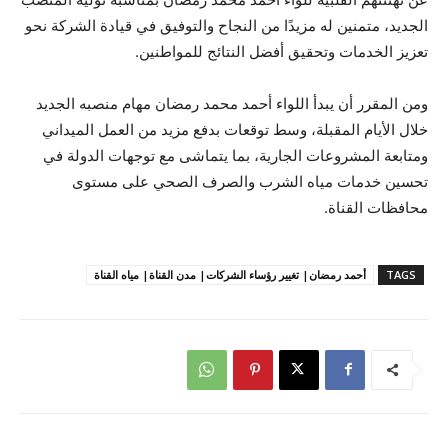
الجديد، متمنين له مزيدًا من النجاح والتوفيق في قيادة الشركة نحو
تعزيز الخدمات وتحقيق أفضل النتائج للمواطنين.
ومن المقرر أن يبدأ اللواء أحمد محمد رمضان مهام منصبه الجديد
خلال الأيام المقبلة، وسط توقعات بدفع مزيد من العمل الميداني
ومتابعة المشروعات الجارية، بما يتماشى مع توجهات الدولة في
تحسين خدمات مياه الشرب والصرف الصحي على مستوى
محافظات القناة.
TAGS
أحمد رمضان| تغيير رؤساء الشركات| مدن القناة| مياه القناة