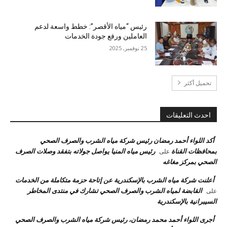
رئيس “مياه الأقصر”: خطط واسعة لدعم
العاملين ورفع جودة الخدمات
25 نوفمبر, 2025
تحميل أكثر
احدث التعليقات
أكد اللواء أحمد رمضان رئيس شركة مياه الشرب والصرف الصحي
بمحافظات القناة
رئيس مياه المنيا يواصل جولاته بتفقد وصلات الصرف
على
الصحي بمركز مغاغه
أعلنت شركة مياه الشرب بالإسكندرية عن إتاحة حزمة متكاملة من الخدمات
القابضة لمياه الشرب والصرف الصحي تشارك في منتدى المخاطر
على
السيبرانية بالإسكندرية
أجرى اللواء أحمد محمد رمضان، رئيس شركة مياه الشرب والصرف الصحي