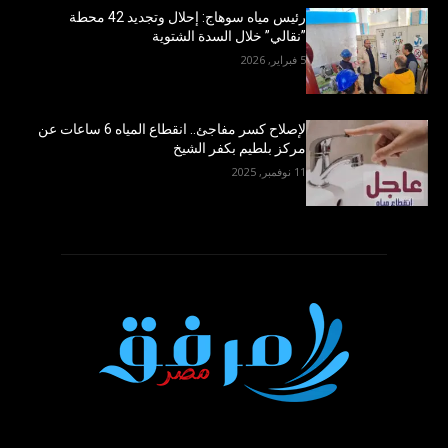
رئيس مياه سوهاج: إحلال وتجديد 42 محطة
”نقالي” خلال السدة الشتوية
5 فبراير, 2026
لإصلاح كسر مفاجئ.. انقطاع المياه 6 ساعات عن
مركز بلطيم بكفر الشيخ
11 نوفمبر, 2025