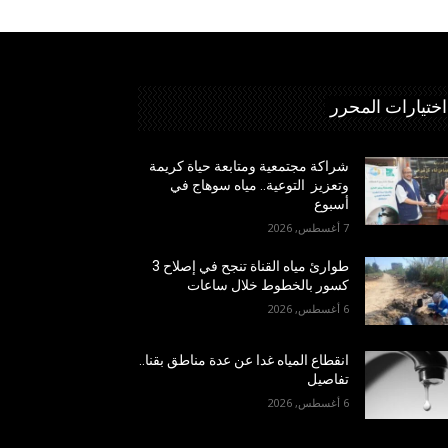
اختيارات المحرر
شراكة مجتمعية ومتابعة حياة كريمة
وتعزيز التوعية.. مياه سوهاج في
أسبوع
7 أغسطس, 2026
طوارئ مياه القناة تنجح في إصلاح 3
كسور بالخطوط خلال ساعات
6 أغسطس, 2026
انقطاع المياه غدا عن عدة مناطق بقنا..
تفاصيل
6 أغسطس, 2026