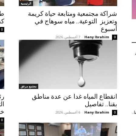
الرئيسية
شراكة مجتمعية ومتابعة حياة كريمة
وتعزيز التوعية.. مياه سوهاج في
كس
أسبوع
0
Hany Ibrahim
-
7 أغسطس, 2026
0
مجتمع مرفق
انقطاع المياه غدا عن عدة مناطق
رئ
بقنا.. تفاصيل
ال
خ
Hany Ibrahim
-
6 أغسطس, 2026
..
0
0