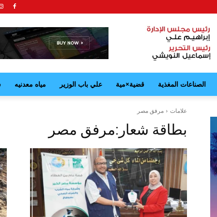
الصناعات المغذية
قضية×مية
علي باب الوزير
مياه معدنيه
ش
علامات
مرفق مصر
بطاقة شعار:
مرفق مصر