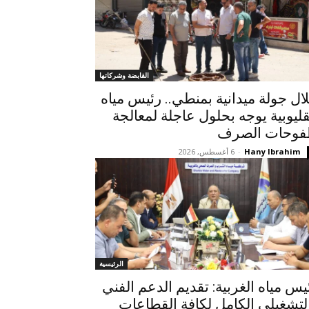
القابضة وشركاتها
ال جولة ميدانية بمنطي.. رئيس مياه
قليوبية يوجه بحلول عاجلة لمعالجة
وحات الصرف
Hany Ibrahim
-
6 أغسطس, 2026
الرئيسية
يس مياه الغربية: تقديم الدعم الفني
لتشغيلي الكامل لكافة القطاعات