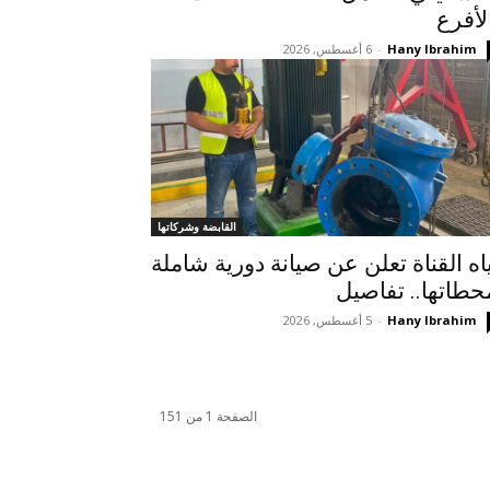
لأفرع
Hany Ibrahim
-
6 أغسطس, 2026
القابضة وشركاتها
اه القناة تعلن عن صيانة دورية شاملة
حطاتها.. تفاصيل
Hany Ibrahim
-
5 أغسطس, 2026
الصفحة 1 من 151