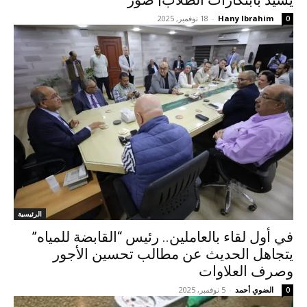
Hany Ibrahim
-
18 نوفمبر, 2025
0
الرئيسية
في أول لقاء بالعاملين.. رئيس “القابضة للمياه”
يتجاهل الحديث عن مطالب تحسين الأجور
وصرف العلاوات
الضوي أحمد
-
5 نوفمبر, 2025
0