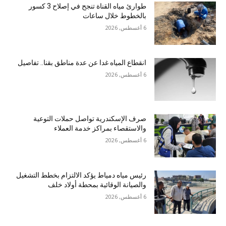
طوارئ مياه القناة تنجح في إصلاح 3 كسور
بالخطوط خلال ساعات
6 أغسطس, 2026
انقطاع المياه غدا عن عدة مناطق بقنا.. تفاصيل
6 أغسطس, 2026
صرف الإسكندرية تواصل حملات التوعية
والاستقصاء بمراكز خدمة العملاء
6 أغسطس, 2026
رئيس مياه دمياط يؤكد الالتزام بخطط التشغيل
والصيانة الوقائية بمحطة أولاد خلف
6 أغسطس, 2026