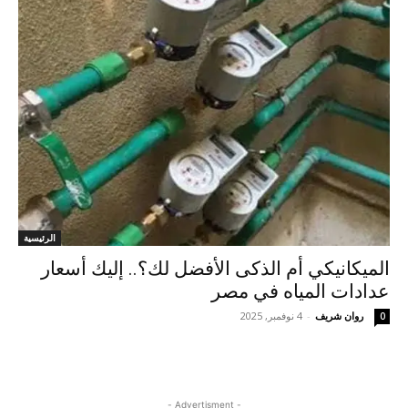
الرئيسية
الميكانيكي أم الذكى الأفضل لك؟.. إليك أسعار
عدادات المياه في مصر
روان شريف
-
4 نوفمبر, 2025
0
- Advertisment -