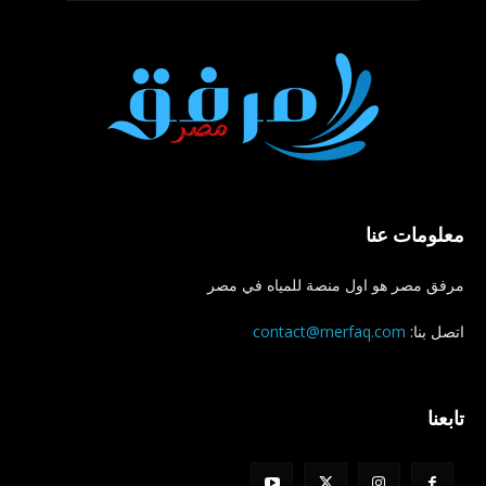
معلومات عنا
مرفق مصر هو اول منصة للمياه في مصر
اتصل بنا:
contact@merfaq.com
تابعنا