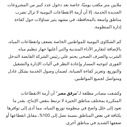
ملايين متر مكعب يوميًا، خاصة بعد دخول عدد كبير من المشروعات
الجديدة الخدمة، إلا أن أزمة الانقطاعات اليومية لا تزال تضرب
مناطق واسعة بالمحافظة، في مشهد يثير تساؤلات حول كفاءة
إدارة المنظومة.
كم الشكاوى اليومية للمواطنين الخاصة بضعف وانقطاعات المياه،
بالإضافة لتقارير الأداء المتدنية والتي أعلنها جهاز تنظيم مياه
الشرب والصرف الصحى يحتم علي رئيس الشركة القابضة التدخل
الفورى لتوجيه المسار وإعادة النظر في آليات الإدارة والتشغيل
والتوزيع، وتعزيز كفاءة الصيانة، لضمان وصول الخدمة بشكل عادل
ومتواصل لجميع المواطنين.
وكشفت مصادر مطلعة لـ”
مرفق مصر
” أن أزمة الانقطاعات
المتكررة بمختلف مناطق الجيزة لا ترتبط بنقص الإنتاج، بقدر ما
تعود إلى خلل واضح في منظومة توزيع المياه، مما أدى إلى توافرها
بكثافة في بعض المناطق بنسبة تصل إلى 100%، مقابل انقطاعها أو
ضعفها الشديد في مناطق أخرى.