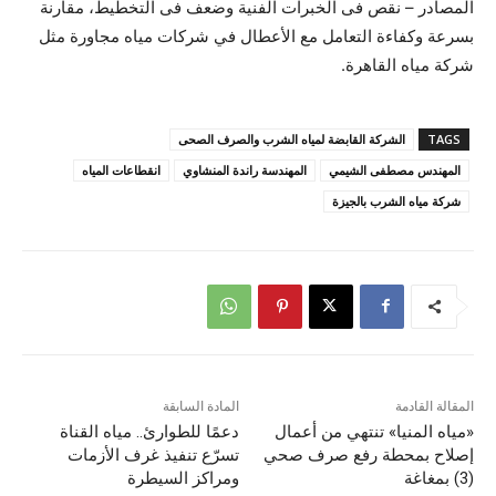
المصادر – نقص فى الخبرات الفنية وضعف فى التخطيط، مقارنة
بسرعة وكفاءة التعامل مع الأعطال في شركات مياه مجاورة مثل
شركة مياه القاهرة.
TAGS
الشركة القابضة لمياه الشرب والصرف الصحى
المهندس مصطفى الشيمي
المهندسة راندة المنشاوي
انقطاعات المياه
شركة مياه الشرب بالجيزة
المقالة القادمة
المادة السابقة
«مياه المنيا» تنتهي من أعمال
دعمًا للطوارئ.. مياه القناة
إصلاح بمحطة رفع صرف صحي
تسرّع تنفيذ غرف الأزمات
(3) بمغاغة
ومراكز السيطرة