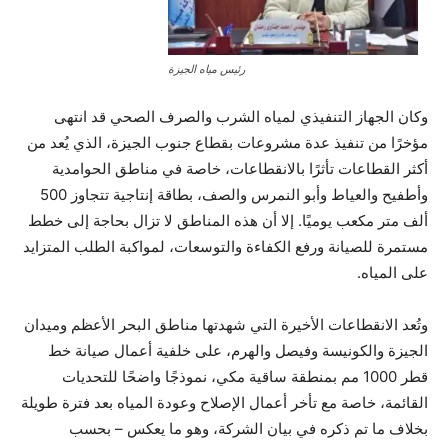
رئيس مياه الجيزة
وكان الجهاز التنفيذي لمياه الشرب والصرف الصحي قد انتهى
مؤخرًا من تنفيذ عدة مشروعات بقطاع جنوب الجيزة، الذي يُعد من
أكثر القطاعات تأثرًا بالانقطاعات، خاصة في مناطق الحوامدية
وأطفيح والعياط وأبو النمرس والصف، بطاقة إنتاجية تتجاوز 500
ألف متر مكعب يوميًا. إلا أن هذه المناطق لا تزال بحاجة إلى خطط
مستمرة للصيانة ورفع الكفاءة والتوسعات، لمواكبة الطلب المتزايد
على المياه.
وتُعد الانقطاعات الأخيرة التي شهدتها مناطق البحر الأعظم وميدان
الجيزة والكونيسة وفيصل والهرم، على خلفية أعمال صيانة خط
قطر 1000 مم بمنطقة ساقية مكي، نموذجًا واضحًا للتحديات
القائمة، خاصة مع تأخر أعمال الإصلاح وعودة المياه بعد فترة طويلة
بخلاف ما تم ذكره في بيان الشركة، وهو ما يعكس – بحسب