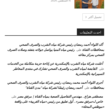
6 أغسطس, 2026
تحميل أكثر
احدث التعليقات
أكد اللواء أحمد رمضان رئيس شركة مياه الشرب والصرف الصحي
بمحافظات القناة
رئيس مياه المنيا يواصل جولاته بتفقد وصلات الصرف
على
الصحي بمركز مغاغه
أعلنت شركة مياه الشرب بالإسكندرية عن إتاحة حزمة متكاملة من الخدمات
القابضة لمياه الشرب والصرف الصحي تشارك في منتدى المخاطر
على
السيبرانية بالإسكندرية
أجرى اللواء أحمد محمد رمضان، رئيس شركة مياه الشرب والصرف الصحي
بمحافظات
أحمد رمضان رئيسًا لشركة مياه “مدن القناة”
على
مصطفى هزاع.. مهندس التفاصيل الصعبة بمياه القناة | مرفق مصر
على
خاص لـ«مرفق مصر».. أول تعليق من رئيس «مياه الغربية» على واقعة
«موظفي المحلة»