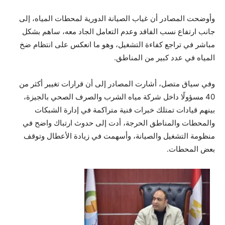
وأوضحت المصادر أن غياب الصيانة الدورية لمحطات المياه، إلى
جانب ارتفاع نسب الفاقد وعدم التعامل الجاد معه، ساهم بشكل
مباشر في تراجع كفاءة التشغيل، وهو ما انعكس على انتظام ضخ
المياه في عدد كبير من المناطق.
وفي سياق متصل، أشارت المصادر إلى أن قرارات تغيير أكثر من
40 مسؤولًا داخل شركة مياه الشرب والصرف الصحي بالجيزة،
بينهم قيادات تمتلك خبرات فنية متراكمة في إدارة الشبكات
والمحطات والمناطق الحرجة، أدت إلى حدوث ارتباك واضح في
منظومة التشغيل والصيانة، وأسهمت في زيادة الأعطال وتوقف
بعض المحطات.