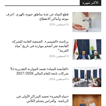
الأكثر شهرة
قطع المياه عن عدة مناطق حيوية بالهرم.. اعرف
موعد وأماكن الانقطاع
6 أغسطس, 2026
برئاسة «الشيمى».. الجمعية العامة للشركة
القابضة تقر أضخم موازنة فى تاريخ “مياه
الغربية”
6 أغسطس, 2026
«القابضة للمياه» تعتمد الموازنة التقديرية لـ9
شركات تابعة للعام المالي 2026/ 2027
6 أغسطس, 2026
«مياه البحيرة» تحصد المراكز الأولى في
الرياضة.. والتراس يتسلم الكأس