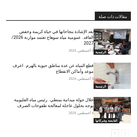
مقالات ذات صلة
بعد الإشادة بنجاحاتها في حياة كريمة وخفض
الفاقد.. عمومية مياه سوهاج تعتمد موازنة 2026/
2027
6 أغسطس, 2026
الرئيسية
قطع المياه عن عدة مناطق حيوية بالهرم.. اعرف
موعد وأماكن الانقطاع
6 أغسطس, 2026
الرئيسية
خلال جولة ميدانية بمنطي.. رئيس مياه القليوبية
يوجه بحلول عاجلة لمعالجة طفوحات الصرف
6 أغسطس, 2026
القابضة وشركاتها