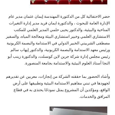
حضر الاحتفالية كل من الدكتورة المهندسة إيمان عثمان مدير عام
الإدارة العامة للبحوث ، والدكتورة ايمان فريد مدير إدارة التغيرات
المناخية والبيئية، والدكتور يحيى حلمي المدير العلمي للمكتب
الاستشاري العلمي وخبير استشاري البيئة ومعالجة المياه، والسفير
مصطفى الشربيني الخبير الدولي في الاستدامة والبصمة الكربونية
ورئيس معهد الاستدامة والبصمة الكربونية، والدكتور إيهاب سالم
رئيس مجلس إدارة شركة جرين لاين كونسلت، والدكتورة زينب أبو
النجا أستاذ العلوم البيئية والاستدامة بجامعة المنصورة.
وأشاد الحضور بما حققته الشركة من إنجازات، معربين عن تقديرهم
لجهودها في تبني مفاهيم الاستدامة البيئية وتطبيقها على أرض
الواقع، ومؤكدين أن المشروع يمثل نموذجًا يحتذى به في قطاع
المرافق والخدمات.