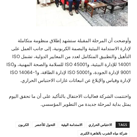
وأوضحت أن المرحلة المقبلة ستشهد إطلاق منظومة متكاملة
لإدارة الاستدامة البيئية والبصمة الكربونية، إلى جانب العمل على
التأهيل والتطبيق المتكامل لعدد من المعايير الدولية، تشمل ISO
14001 للإدارة البيئية، وISO 45001 للسلامة والصحة المهنية، وISO
9001 لإدارة الجودة، وISO 50001 لإدارة الطاقة، وISO 14064-1
لإدارة وقياس والإبلاغ عن انبعاثات غازات الاحتباس الحراري.
واختتمت الشركة فعاليات الاحتفال بالتأكيد على أن ما تحقق اليوم
يمثل بداية لمرحلة جديدة من التطوير المؤسسي.
TAGS
الاحتباس الحراري
الاستدامة البيئية
التحول للأخضر
الكربون
شركة مياه الشرب بالقاهرة الكبرى