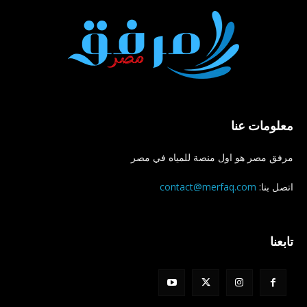
معلومات عنا
مرفق مصر هو اول منصة للمياه في مصر
اتصل بنا:
contact@merfaq.com
تابعنا