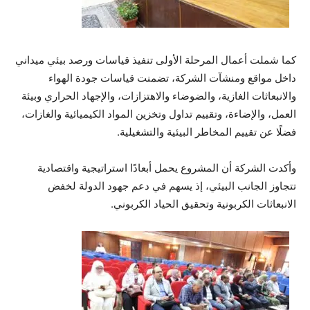
كما شملت أعمال المرحلة الأولى تنفيذ قياسات ورصد بيئي ميداني
داخل مواقع ومنشآت الشركة، تضمنت قياسات جودة الهواء
والانبعاثات الغازية، والضوضاء والاهتزازات، والإجهاد الحراري وبيئة
العمل، والإضاءة، وتقييم تداول وتخزين المواد الكيميائية والغازات،
فضلًا عن تقييم المخاطر البيئية والتشغيلية.
وأكدت الشركة أن المشروع يحمل أبعادًا استراتيجية واقتصادية
تتجاوز الجانب البيئي، إذ يسهم في دعم جهود الدولة لخفض
الانبعاثات الكربونية وتحقيق الحياد الكربوني.