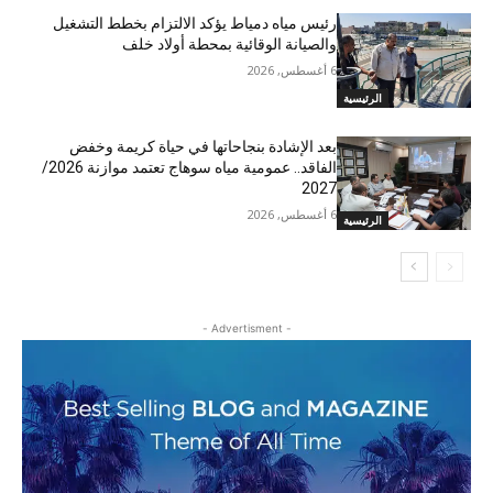
رئيس مياه دمياط يؤكد الالتزام بخطط التشغيل
والصيانة الوقائية بمحطة أولاد خلف
6 أغسطس, 2026
الرئيسية
بعد الإشادة بنجاحاتها في حياة كريمة وخفض
الفاقد.. عمومية مياه سوهاج تعتمد موازنة 2026/
2027
6 أغسطس, 2026
الرئيسية
- Advertisment -