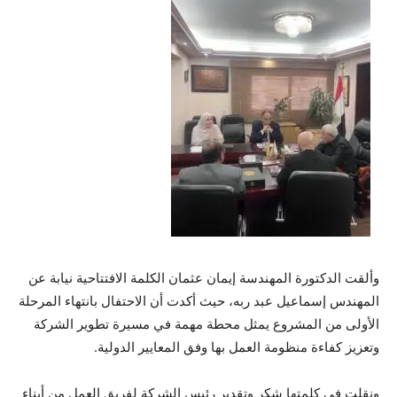
وألقت الدكتورة المهندسة إيمان عثمان الكلمة الافتتاحية نيابة عن
المهندس إسماعيل عبد ربه، حيث أكدت أن الاحتفال بانتهاء المرحلة
الأولى من المشروع يمثل محطة مهمة في مسيرة تطوير الشركة
وتعزيز كفاءة منظومة العمل بها وفق المعايير الدولية.
ونقلت في كلمتها شكر وتقدير رئيس الشركة لفريق العمل من أبناء