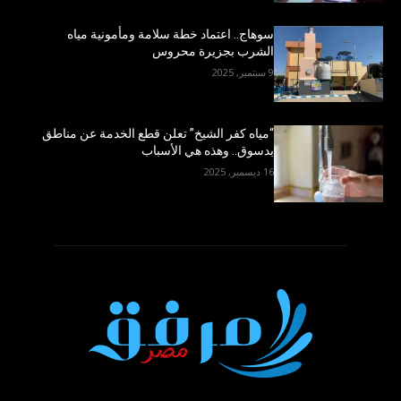
سوهاج.. اعتماد خطة سلامة ومأمونية مياه
الشرب بجزيرة محروس
9 سبتمبر, 2025
“مياه كفر الشيخ” تعلن قطع الخدمة عن مناطق
بدسوق.. وهذه هي الأسباب
16 ديسمبر, 2025