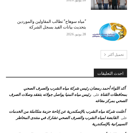
“مياه سوهاج” تطالب المقاولين والموردين
بتحديث بيانات القيد بسجل الشركة
28 يونيو, 2026
تحميل أكثر
احدث التعليقات
أكد اللواء أحمد رمضان رئيس شركة مياه الشرب والصرف الصحي
بمحافظات القناة
رئيس مياه المنيا يواصل جولاته بتفقد وصلات الصرف
على
الصحي بمركز مغاغه
أعلنت شركة مياه الشرب بالإسكندرية عن إتاحة حزمة متكاملة من الخدمات
القابضة لمياه الشرب والصرف الصحي تشارك في منتدى المخاطر
على
السيبرانية بالإسكندرية