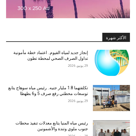
الأكثر شهرة
إنجاز جديد لمياه الفيوم.. اعتماد خطة مأمونية
تداول الصرف الصحي لمحطة تطون
29 يونيو, 2026
تكلفتهما 1.8 مليار جنيه.. رئيس مياه سوهاج يتابع
توسعات محطتي رفع صرف 5 و6 بطهطا
29 يونيو, 2026
رئيس مياه المنيا يتابع معدلات تنفيذ محطات
جنوب ملوي وتندة والأشمونين
28 يونيو, 2026