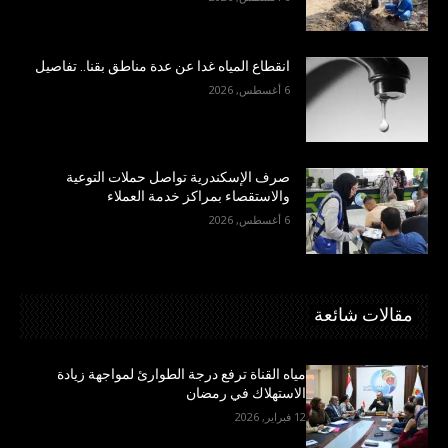
انقطاع المياه غدا عن عدة مناطق بقنا.. تفاصيل
6 أغسطس, 2026
صرف الإسكندرية تواصل حملات التوعية
والاستقصاء بمراكز خدمة العملاء
6 أغسطس, 2026
مقالات شائعة
مياه القناة ترفع درجة الطوارئ لمواجهة زيادة
الاستهلاك في رمضان
12 فبراير, 2026