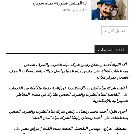
لـ«المفتش قطورة» بمياه سوهاج
7 أغسطس, 2026
تحميل أكثر
احدث التعليقات
أكد اللواء أحمد رمضان رئيس شركة مياه الشرب والصرف الصحي
بمحافظات القناة
رئيس مياه المنيا يواصل جولاته بتفقد وصلات الصرف
على
الصحي بمركز مغاغه
أعلنت شركة مياه الشرب بالإسكندرية عن إتاحة حزمة متكاملة من الخدمات
القابضة لمياه الشرب والصرف الصحي تشارك في منتدى المخاطر
على
السيبرانية بالإسكندرية
أجرى اللواء أحمد محمد رمضان، رئيس شركة مياه الشرب والصرف الصحي
بمحافظات
أحمد رمضان رئيسًا لشركة مياه “مدن القناة”
على
مصطفى هزاع.. مهندس التفاصيل الصعبة بمياه القناة | مرفق مصر
على