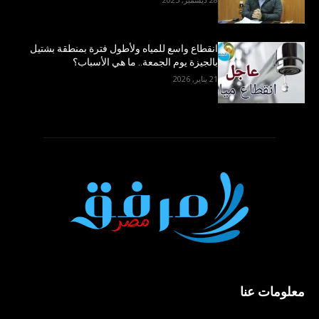
انقطاع واسع للمياه ولأطول فترة بمنطقة بشتيل
بالجيزة يوم الجمعة.. ما هي الأسباب؟
21 يناير, 2026
معلومات عنا