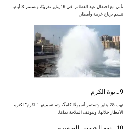
تأتي مع احتفال عيد الغطاس في 19 يناير تقريبًا، وتستمر 3 أيام،
تتسم برياح غربية وأمطار.
9 ـ نوة الكرم
تهب 28 يناير وتستمر أسبوعًا كاملًا، وتم تسميتها “الكرم” لكثرة
الأمطار خلالها، وتتوقف الملاحة تمامًا.
10 ـ نوة الشمس الصغيرة