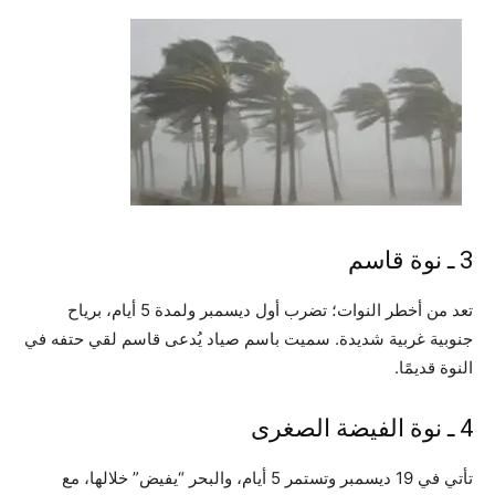
3 ـ نوة قاسم
تعد من أخطر النوات؛ تضرب أول ديسمبر ولمدة 5 أيام، برياح
جنوبية غربية شديدة. سميت باسم صياد يُدعى قاسم لقي حتفه في
النوة قديمًا.
4 ـ نوة الفيضة الصغرى
تأتي في 19 ديسمبر وتستمر 5 أيام، والبحر “يفيض” خلالها، مع