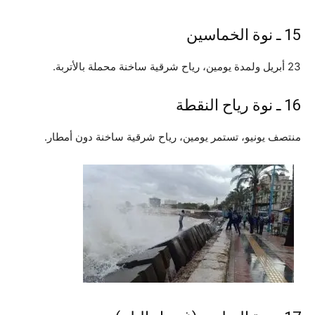
15 ـ نوة الخماسين
23 أبريل ولمدة يومين، رياح شرقية ساخنة محملة بالأتربة.
16 ـ نوة رياح النقطة
منتصف يونيو، تستمر يومين، رياح شرقية ساخنة دون أمطار.