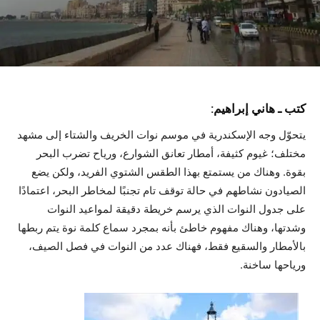
كتب ـ هاني إبراهيم:
يتحوّل وجه الإسكندرية في موسم نوات الخريف والشتاء إلى مشهد
مختلف؛ غيوم كثيفة، أمطار تعانق الشوارع، ورياح تضرب البحر
بقوة. وهناك من يستمتع بهذا الطقس الشتوي الفريد، ولكن يضع
الصيادون نشاطهم في حالة توقف تام تجنبًا لمخاطر البحر، اعتمادًا
على جدول النوات الذي يرسم خريطة دقيقة لمواعيد النوات
وشدتها، وهناك مفهوم خاطئ بأنه بمجرد سماع كلمة نوة يتم ربطها
بالأمطار والسقيع فقط، فهناك عدد من النوات في فصل الصيف،
ورياحها ساخنة.