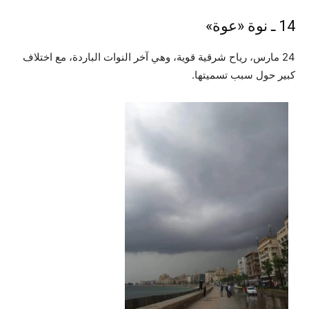
14 ـ نوة «عوة»
24 مارس، رياح شرقية قوية، وهي آخر النوات الباردة، مع اختلاف
كبير حول سبب تسميتها.