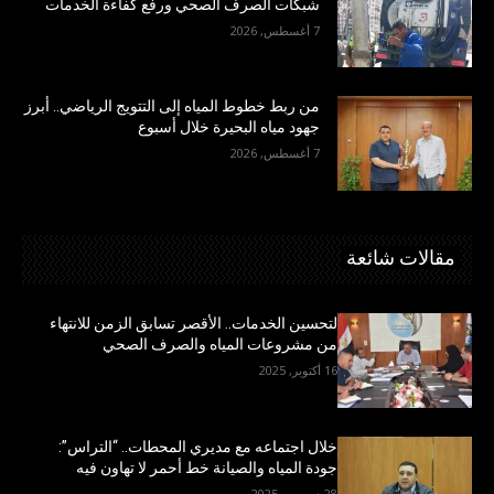
شبكات الصرف الصحي ورفع كفاءة الخدمات
7 أغسطس, 2026
من ربط خطوط المياه إلى التتويج الرياضي.. أبرز
جهود مياه البحيرة خلال أسبوع
7 أغسطس, 2026
مقالات شائعة
لتحسين الخدمات.. الأقصر تسابق الزمن للانتهاء
من مشروعات المياه والصرف الصحي
16 أكتوبر, 2025
خلال اجتماعه مع مديري المحطات.. “التراس”:
جودة المياه والصيانة خط أحمر لا تهاون فيه
28 ديسمبر, 2025