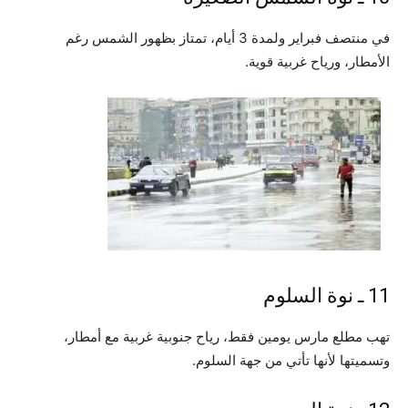
في منتصف فبراير ولمدة 3 أيام، تمتاز بظهور الشمس رغم
الأمطار، ورياح غربية قوية.
11 ـ نوة السلوم
تهب مطلع مارس يومين فقط، رياح جنوبية غربية مع أمطار،
وتسميتها لأنها تأتي من جهة السلوم.