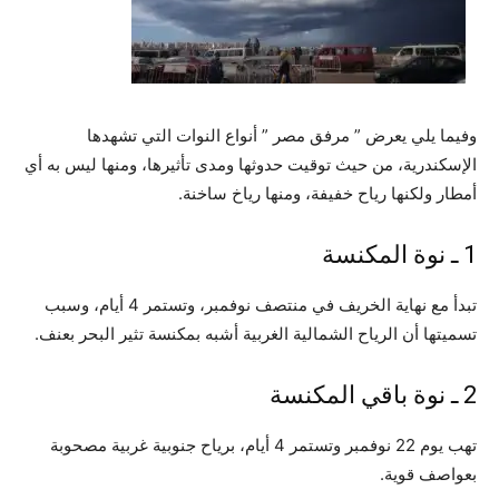
وفيما يلي يعرض ” مرفق مصر ” أنواع النوات التي تشهدها
الإسكندرية، من حيث توقيت حدوثها ومدى تأثيرها، ومنها ليس به أي
أمطار ولكنها رياح خفيفة، ومنها رياخ ساخنة.
1 ـ نوة المكنسة
تبدأ مع نهاية الخريف في منتصف نوفمبر، وتستمر 4 أيام، وسبب
تسميتها أن الرياح الشمالية الغربية أشبه بمكنسة تثير البحر بعنف.
2 ـ نوة باقي المكنسة
تهب يوم 22 نوفمبر وتستمر 4 أيام، برياح جنوبية غربية مصحوبة
بعواصف قوية.