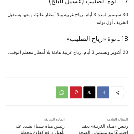
17 ـ نوة الصليب (غسيل البلح)
30 سبتمبر لمدة 3 أيام، رياح غربية وبلا أمطار غالبًا، ومعها يستقبل
الخريف أول نواته.
18 ـ نوة «رياح الصليب»
20 أكتوبر وتستمر 3 أيام، رياح غربية هادئة بلا أمطار معظم الوقت.
المقالة القادمة
المادة السابقة
رئيس «مياه الغربية» يعقد
رئيس مياه سيناء يشدد على
اجتماعًا مع مسئولي الصحة ..
تأهيل ورفع كفاءة محطة