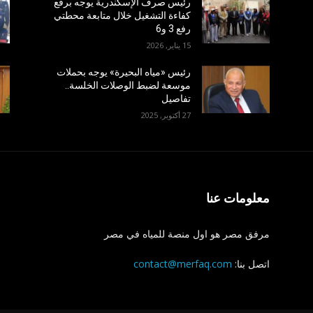
رئيس صرف الإسكندرية يوجه برفع
كفاءة التشغيل خلال متابعة محطتي
رفع 3 و6
15 يناير, 2026
رئيس «مياه البحيرة» يوجه بحملات
موسعة لضبط الوصلات الخلسة..
تفاصيل
27 أكتوبر, 2025
معلومات عنا
مرفق مصر هو اول منصة للمياه في مصر
اتصل بنا:
contact@merfaq.com