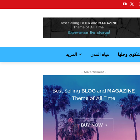
كوى وحلها
مياه المدن
المزيد
- Advertisment -