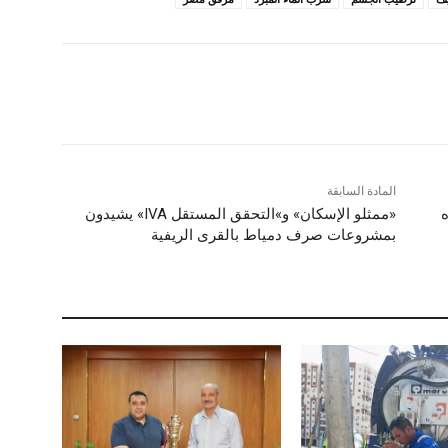
المادة السابقة
ه
«ممثلو الإسكان» و»التحقق المستقل IVA» يشيدون
بمشروعات صرف دمياط بالقرى الريفية