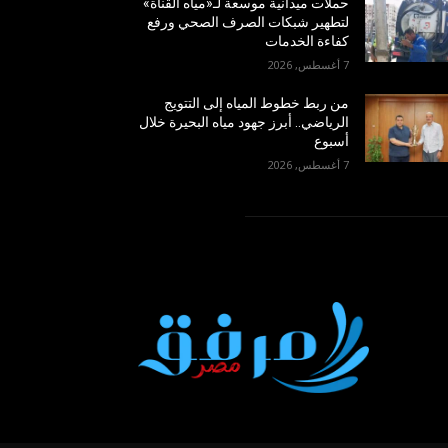
حملات ميدانية موسعة لـ«مياه القناة»
لتطهير شبكات الصرف الصحي ورفع
كفاءة الخدمات
7 أغسطس, 2026
من ربط خطوط المياه إلى التتويج
الرياضي.. أبرز جهود مياه البحيرة خلال
أسبوع
7 أغسطس, 2026