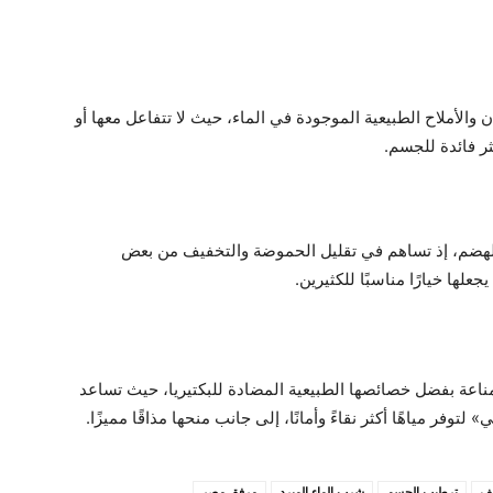
والأملاح الطبيعية الموجودة في الماء، حيث لا تتفاعل معها أو
كثر فائدة للجسم.
 الهضم، إذ تساهم في تقليل الحموضة والتخفيف من بعض
لها خيارًا مناسبًا للكثيرين.
ناعة بفضل خصائصها الطبيعية المضادة للبكتيريا، حيث تساعد
وفر مياهًا أكثر نقاءً وأمانًا، إلى جانب منحها مذاقًا مميزًا.
يف
ترطيب الجسم
شرب الماء المبرد
مرفق مصر