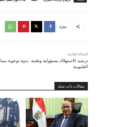
شارك
المقالة القادمة
ترشيد الاستهلاك مسؤولية وطنية.. ندوة توعوية بميا
القليوبية
مقالات ذات صلة