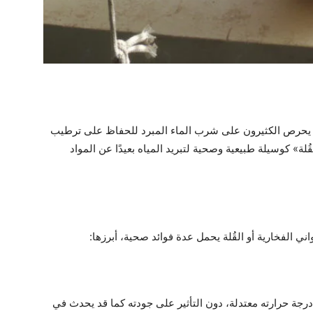
 يحرص الكثيرون على شرب الماء المبرد للحفاظ على ترطيب
ُلة» كوسيلة طبيعية وصحية لتبريد المياه بعيدًا عن المواد
رجة حرارته معتدلة، دون التأثير على جودته كما قد يحدث في