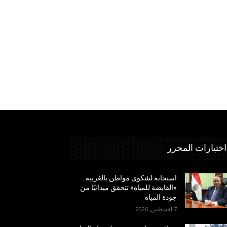
اختيارات المحرر
استجابة لشكوى مواطن بالغربية..
«القابضة للمياه» تتحقق ميدانيًا من
جودة المياه
7 أغسطس, 2026