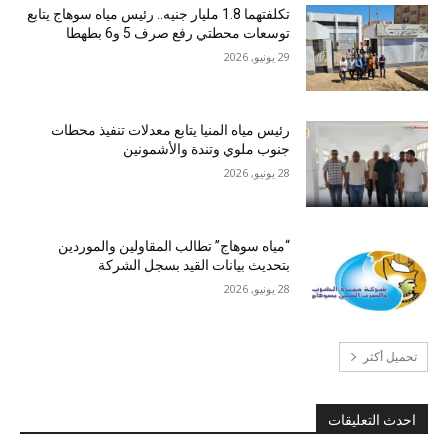
تكلفتهما 1.8 مليار جنيه.. رئيس مياه سوهاج يتابع
توسعات محطتي رفع صرف 5 و6 بطهطا
29 يونيو, 2026
رئيس مياه المنيا يتابع معدلات تنفيذ محطات
جنوب ملوي وتندة والأشمونين
28 يونيو, 2026
“مياه سوهاج” تطالب المقاولين والموردين
بتحديث بيانات القيد بسجل الشركة
28 يونيو, 2026
تحميل أكثر
احدث التعليقات