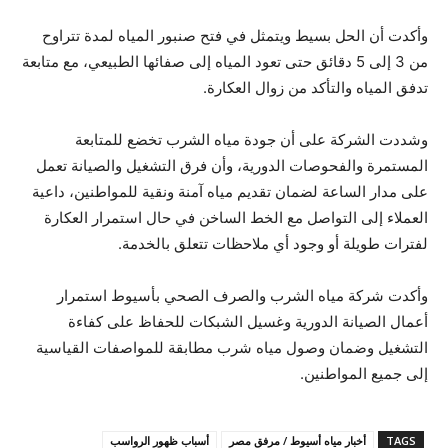
وأكدت أن الحل بسيط ويتمثل في فتح صنبور المياه لمدة تتراوح
من 3 إلى 5 دقائق حتى تعود المياه إلى صفائها الطبيعي، مع متابعة
تدفق المياه والتأكد من زوال العكارة.
وشددت الشركة على أن جودة مياه الشرب تخضع للمتابعة
المستمرة والفحوصات الدورية، وأن فرق التشغيل والصيانة تعمل
على مدار الساعة لضمان تقديم مياه آمنة ونقية للمواطنين، داعية
العملاء إلى التواصل مع الخط الساخن في حال استمرار العكارة
لفترات طويلة أو وجود أي ملاحظات تتعلق بالخدمة.
وأكدت شركة مياه الشرب والصرف الصحي بأسيوط استمرار
أعمال الصيانة الدورية وغسيل الشبكات للحفاظ على كفاءة
التشغيل وضمان وصول مياه شرب مطابقة للمواصفات القياسية
إلى جميع المواطنين.
TAGS
أخبار مياه أسيوط / مرفق مصر
أسباب ظهور الرواسب