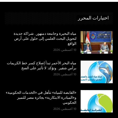
اختيارات المحرر
مياه البحيرة وجامعة دمنهور.. شراكة جديدة
لتحويل البحث العلمي إلى حلول على أرض
الواقع
10 أغسطس, 2026
مياه البحر الأحمر تبدأ إصلاح كسر خط الكريمات
برأس شقير.. وتؤكد: لا تأثير على الضخ
10 أغسطس, 2026
«القابضة للمياه» تتأهل في «الخدمات الحكومية»
و«المبادرة الابتكارية» بجائزة مصر للتميز
الحكومي
10 أغسطس, 2026