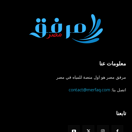
معلومات عنا
مرفق مصر هو اول منصة للمياه في مصر
اتصل بنا:
contact@merfaq.com
تابعنا