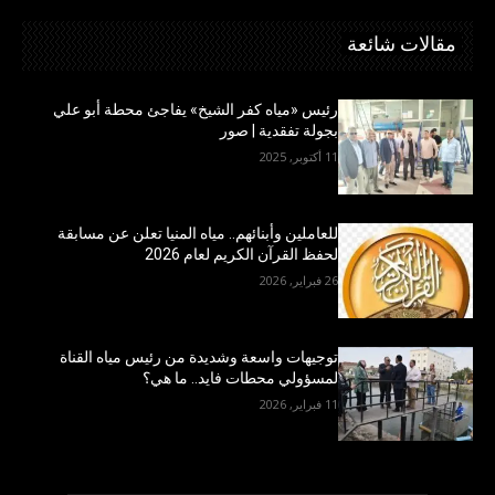
مقالات شائعة
رئيس «مياه كفر الشيخ» يفاجئ محطة أبو علي
بجولة تفقدية | صور
11 أكتوبر, 2025
للعاملين وأبنائهم.. مياه المنيا تعلن عن مسابقة
لحفظ القرآن الكريم لعام 2026
26 فبراير, 2026
توجيهات واسعة وشديدة من رئيس مياه القناة
لمسؤولي محطات فايد.. ما هي؟
11 فبراير, 2026