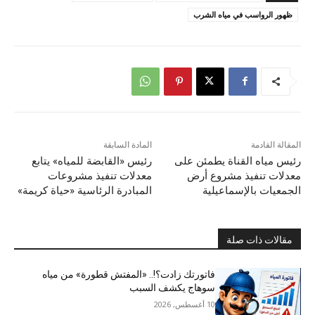
ظهور الرواسب في مياه الشرب
المقالة القادمة
المادة السابقة
رئيس مياه القناة يطمئن على
رئيس «القابضة للمياه» يتابع
معدلات تنفيذ مشروع أرض
معدلات تنفيذ مشروعات
الجمعيات بالإسماعيلية
المبادرة الرئاسية «حياة كريمة»
مقالات ذات صلة
فاتورتك زادت؟!.. «المفتش قطورة» من مياه
سوهاج يكشف السبب
10 أغسطس, 2026