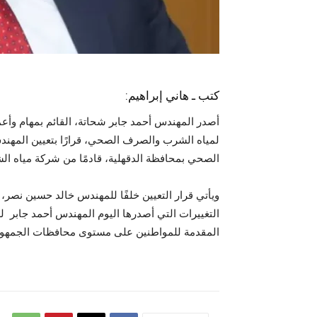
كتب ـ هاني إبراهيم:
أصدر المهندس أحمد جابر شحاتة، القائم بمهام وأع
لمياه الشرب والصرف الصحي، قرارًا بتعيين المه
الصحي بمحافظة الدقهلية، قادمًا من شركة مياه 
ويأتي قرار التعيين خلفًا للمهندس خالد حسين نصر،
التغييرات التي أصدرها اليوم المهندس أحمد جابر ل
المقدمة للمواطنين على مستوى محافظات الجمهور