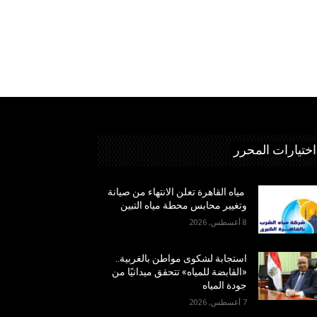
اختيارات المحرر
مياه القاهرة تعلن الانتهاء من صيانة
وتغيير محابس محطة مياه التبين
8 أغسطس, 2026
استجابة لشكوى مواطن بالغربية..
«القابضة للمياه» تتحقق ميدانيًا من
جودة المياه
7 أغسطس, 2026