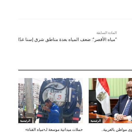
المادة السابقة
“مياه الأقصر”: ضعف المياه بعدة مناطق شرق إسنا غدًا
الرئيسية
الرئيسية
 مواطن بالغربية..
حملات ميدانية موسعة لـ«مياه القناة»