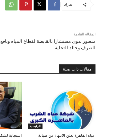
شارك
المقالة القادمة
منصور بدوى مستشارا بالقابضة لقطاع المياه ونافع
للصرف وخالد للتحلية
مقالات ذات صلة
الرئيسية
مياه القاهرة تعلن الانتهاء من صيانة
استجابة لشكوى