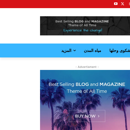
كوى وحلها
مياه المدن
المزيد
- Advertisment -