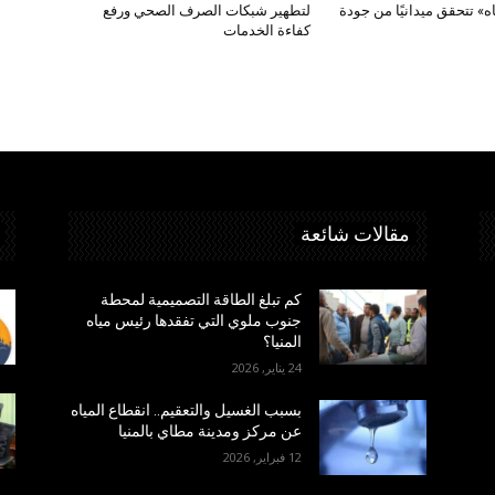
ه» تتحقق ميدانيًا من جودة
لتطهير شبكات الصرف الصحي ورفع
كفاءة الخدمات
مقالات شائعة
كم تبلغ الطاقة التصميمية لمحطة
جنوب ملوي التي تفقدها رئيس مياه
المنيا؟
24 يناير, 2026
بسبب الغسيل والتعقيم.. انقطاع المياه
عن مركز ومدينة مطاي بالمنيا
12 فبراير, 2026