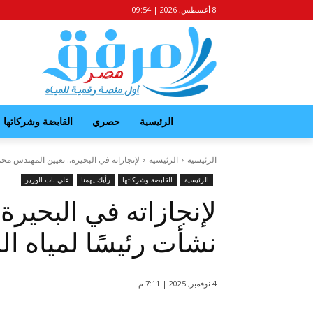
8 أغسطس, 2026 | 09:54
الرئيسية
حصري
القابضة وشركاتها
الرئيسية
الرئيسية
لإنجازاته في البحيرة.. تعيين المهندس محم
الرئيسية
القابضة وشركاتها
رأيك يهمنا
علي باب الوزير
لإنجازاته في البحيرة
نشأت رئيسًا لمياه ال
4 نوفمبر, 2025 | 7:11 م