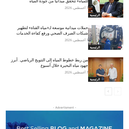
للمياه» تتحقق ميدانيًا من جودة المياه
7 أغسطس, 2026
الرئيسية
حملات ميدانية موسعة لـ«مياه القناة» لتطهير
شبكات الصرف الصحي ورفع كفاءة الخدمات
7 أغسطس, 2026
الرئيسية
من ربط خطوط المياه إلى التتويج الرياضي.. أبرز
جهود مياه البحيرة خلال أسبوع
7 أغسطس, 2026
الرئيسية
- Advertisment -