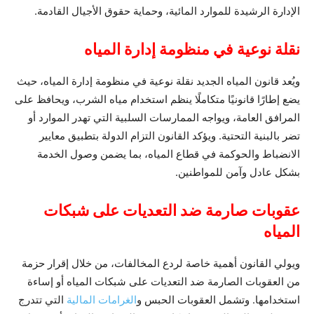
الإدارة الرشيدة للموارد المائية، وحماية حقوق الأجيال القادمة.
نقلة نوعية في منظومة إدارة المياه
ويُعد قانون المياه الجديد نقلة نوعية في منظومة إدارة المياه، حيث
يضع إطارًا قانونيًا متكاملًا ينظم استخدام مياه الشرب، ويحافظ على
المرافق العامة، ويواجه الممارسات السلبية التي تهدر الموارد أو
تضر بالبنية التحتية. ويؤكد القانون التزام الدولة بتطبيق معايير
الانضباط والحوكمة في قطاع المياه، بما يضمن وصول الخدمة
بشكل عادل وآمن للمواطنين.
عقوبات صارمة ضد التعديات على شبكات
المياه
ويولي القانون أهمية خاصة لردع المخالفات، من خلال إقرار حزمة
من العقوبات الصارمة ضد التعديات على شبكات المياه أو إساءة
استخدامها. وتشمل العقوبات الحبس و
الغرامات المالية
التي تتدرج