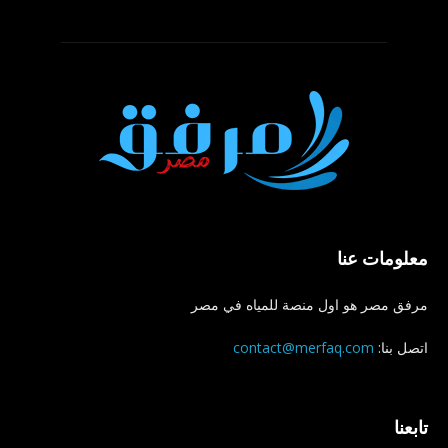
معلومات عنا
مرفق مصر هو اول منصة للمياه في مصر
اتصل بنا:
contact@merfaq.com
تابعنا