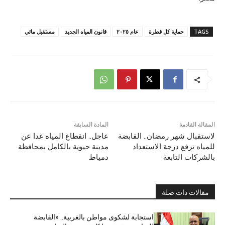
TAGS
حماية كل قطرة
عام ٢٠٢٥
قانون المياه الجديد
مستقبل مائي
المقالة القادمة
المادة السابقة
لاستقبال شهر رمضان.. القابضة
عاجل.. انقطاع المياه غدا عن
للمياه ترفع درجة الاستعداد
مدينة حيوية بالكامل بمحافظة
بالشركات التابعة
دمياط
مقالات ذات صلة
استجابة لشكوى مواطن بالغربية.. «القابضة