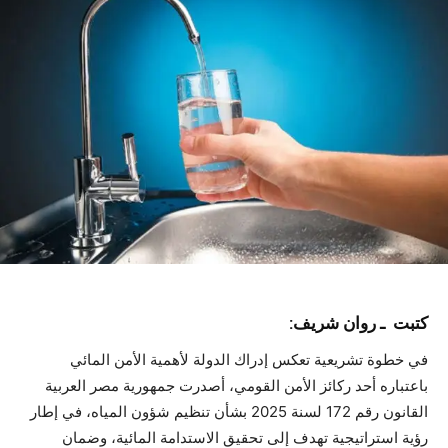
كتبت ـ روان شريف:
في خطوة تشريعية تعكس إدراك الدولة لأهمية الأمن المائي
باعتباره أحد ركائز الأمن القومي، أصدرت جمهورية مصر العربية
القانون رقم 172 لسنة 2025 بشأن تنظيم شؤون المياه، في إطار
رؤية استراتيجية تهدف إلى تحقيق الاستدامة المائية، وضمان