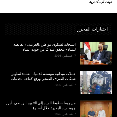
نوات الإسكندرية
اختيارات المحرر
استجابة لشكوى مواطن بالغربية.. «القابضة
للمياه» تتحقق ميدانيًا من جودة المياه
7 أغسطس, 2026
حملات ميدانية موسعة لـ«مياه القناة» لتطهير
شبكات الصرف الصحي ورفع كفاءة الخدمات
7 أغسطس, 2026
من ربط خطوط المياه إلى التتويج الرياضي.. أبرز
جهود مياه البحيرة خلال أسبوع
7 أغسطس, 2026