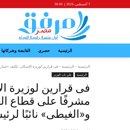
7 أغسطس, 2026 | 00:00
الرئيسية
حصري
القابضة وشركاتها
الرئيسية
الرئيسية
فى قرارين لوزيرة الإسكان: تكليف «عمارة»
الرئيسية
علي باب الوزير
فى قرارين لوزيرة ال
مشرفًا على قطاع العق
و«الغيطى» نائبًا لرئ