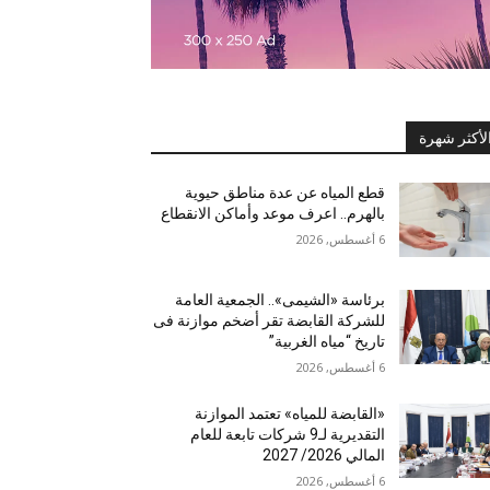
لأكثر شهرة
قطع المياه عن عدة مناطق حيوية
بالهرم.. اعرف موعد وأماكن الانقطاع
6 أغسطس, 2026
برئاسة «الشيمى».. الجمعية العامة
للشركة القابضة تقر أضخم موازنة فى
تاريخ “مياه الغربية”
6 أغسطس, 2026
«القابضة للمياه» تعتمد الموازنة
التقديرية لـ9 شركات تابعة للعام
المالي 2026/ 2027
6 أغسطس, 2026