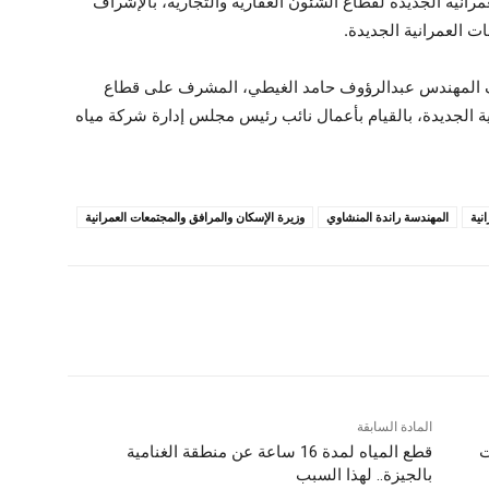
انية الجديدة لقطاع الشئون العقارية والتجارية، بالإشراف
ت العمرانية الجديدة.
ليف المهندس عبدالرؤوف حامد الغيطي، المشرف على قطاع
نية الجديدة، بالقيام بأعمال نائب رئيس مجلس إدارة شركة مياه
نية
المهندسة راندة المنشاوي
وزيرة الإسكان والمرافق والمجتمعات العمرانية
المادة السابقة
ت
قطع المياه لمدة 16 ساعة عن منطقة الغنامية
بالجيزة.. لهذا السبب