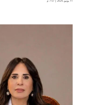
11 يونيو, 2026 | 7:57 م