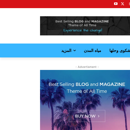
كوى وحلها
مياه المدن
المزيد
- Advertisment -