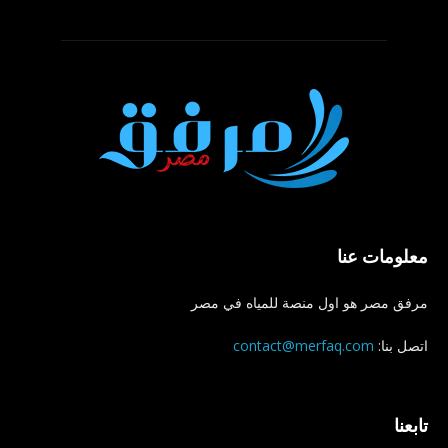
معلومات عنا
مرفق مصر هو اول منصة للمياه في مصر
اتصل بنا:
contact@merfaq.com
تابعنا