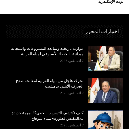
نوات الإسكندرية
اختيارات المحرر
موازنة تاريخية ومتابعة المشروعات واستجابة
ميدانية.. الحصاد الأسبوعي لمياه الغربية
7 أغسطس, 2026
تحرك عاجل من مياه الغربية لمعالجة طفح
الصرف الأهلي بدمشيت
7 أغسطس, 2026
كيف تكتشف التسريب الخفي؟!.. مهمة جديدة
لـ«المفتش قطورة» بمياه سوهاج
7 أغسطس, 2026