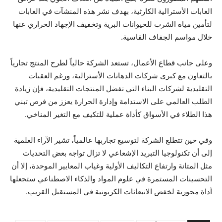
الغابات الأسترالية الكارثية، بهدف نشر هذه المنشآت في الغابات
لتأمين مياه الشرب للحيوانات البرية وتخفيف الإجهاد الحراري عنها
خلال مواسم الجفاف القاسية.
​وعلى جانب قطاع الأعمال، تستعد الشركة حالياً لطرح المنتج تجارياً
بالتعاون مع كبرى شركات الدهانات الأسترالية، ورغم العقبات
التقليدية لشركات البناء التي تفضل المنتجات التقليدية، فإن زيادة
الطلب العالمي على الاستدامة وإدارة الحرارة يعزز من فرص تبني
هذا الطلاء في الأسواق كأداة عملية للتكيف مع التغير المناخي.
​وفي حين تتطلع الشركة لتوسيع تجاربها عالمياً، تشير الآراء العلمية
إلى أن تكنولوجيا التبريد الإشعاعي لا تزال تواجه بعض التحديات
مثل المتانة وارتفاع التكاليف الأولية وغياب المعايير الموحدة، إلا أن
التحسينات المستمرة في علوم المواد والذكاء الاصطناعي ستجعلها
أداة محورية لخفض الانبعاثات الكربونية في المستقبل القريب.