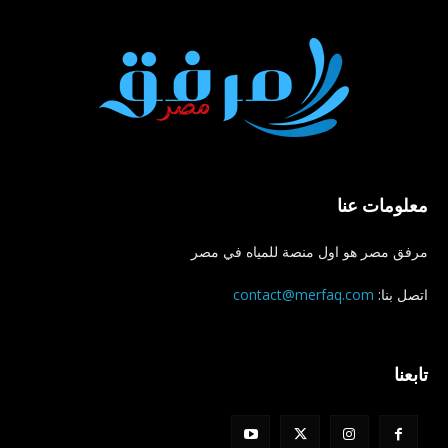
معلومات عنا
مرفق مصر هو اول منصة للمياه في مصر
اتصل بنا:
contact@merfaq.com
تابعنا