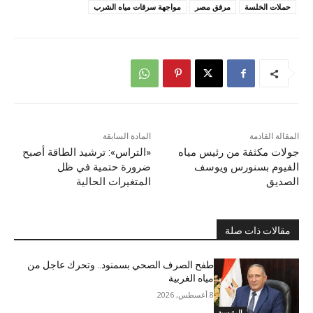
حملات الخلسة
مرفق مصر
مواجهة سرقات مياه الشرب
المقالة القادمة
المادة السابقة
جولات مكثفة من رئيس مياه
«التراس»: ترشيد الطاقة أصبح
الفيوم بسنورس ويوسف
ضرورة حتمية في ظل
الصديق
المتغيرات الحالية
مقالات ذات صلة
طفح الصرف الصحي بسمنود.. وتحرك عاجل من
مياه الغربية
8 أغسطس, 2026
الرئيسية