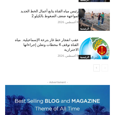
رئيس مياه القناة يتابع أعمال الخط الجديد
لمواجهة ضعف الضغوط بالكيلو 2
8 أغسطس, 2026
الرئيسية
عقب انفجار خط غاز بترعة الإسماعيلية.. مياه
القناة توقف 4 محطات وتعلن إجراءاتها
الاحترازية
8 أغسطس, 2026
الرئيسية
- Advertisment -