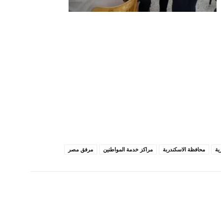
ية
محافظة الاسكندربة
مراكز خدمة المواطنين
مرفق مصر