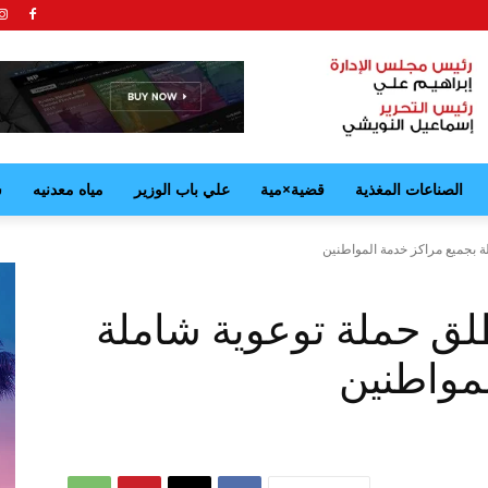
الصناعات المغذية
قضية×مية
علي باب الوزير
مياه معدنيه
ش
 بجميع مراكز خدمة المواطنين
ق حملة توعوية شاملة
مواطنين