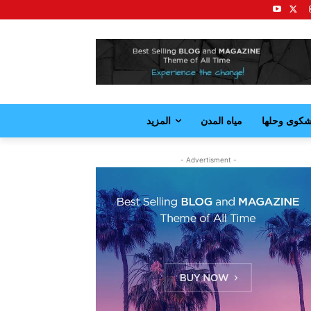
كوى وحلها
مياه المدن
المزيد
- Advertisment -