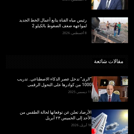
رئيس مياه القناة يتابع أعمال الخط الجديد
لمواجهة ضعف الضغوط بالكيلو 2
8 أغسطس, 2026
مقالات شائعة
“الرى” تدخل عصر الذكاء الاصطناعي.. تدريب
1000 من كوادرها على التحول الرقمى
11 ديسمبر, 2025
الأرصاد تعلن عن توقعاتها لحالة الطقس من
الأحد إلى الخميس ٢٣ أبريل
18 أبريل, 2026