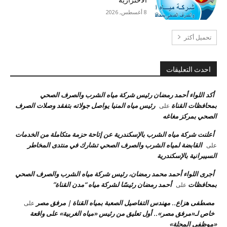
8 أغسطس, 2026
تحميل أكثر
احدث التعليقات
أكد اللواء أحمد رمضان رئيس شركة مياه الشرب والصرف الصحي
بمحافظات القناة
رئيس مياه المنيا يواصل جولاته بتفقد وصلات الصرف
على
الصحي بمركز مغاغه
أعلنت شركة مياه الشرب بالإسكندرية عن إتاحة حزمة متكاملة من الخدمات
القابضة لمياه الشرب والصرف الصحي تشارك في منتدى المخاطر
على
السيبرانية بالإسكندرية
أجرى اللواء أحمد محمد رمضان، رئيس شركة مياه الشرب والصرف الصحي
بمحافظات
أحمد رمضان رئيسًا لشركة مياه “مدن القناة”
على
مصطفى هزاع.. مهندس التفاصيل الصعبة بمياه القناة | مرفق مصر
على
خاص لـ«مرفق مصر».. أول تعليق من رئيس «مياه الغربية» على واقعة
«موظفي المحلة»