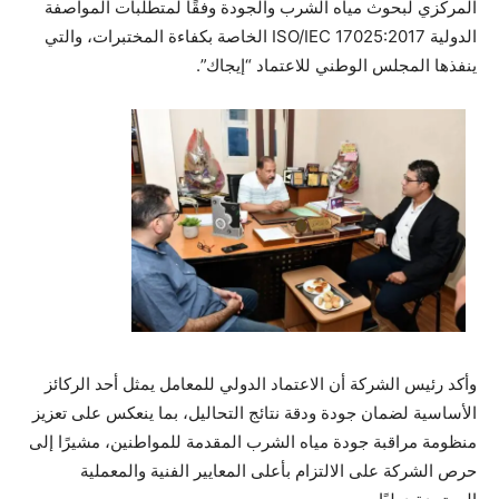
المركزي لبحوث مياه الشرب والجودة وفقًا لمتطلبات المواصفة
الدولية ISO/IEC 17025:2017 الخاصة بكفاءة المختبرات، والتي
ينفذها المجلس الوطني للاعتماد “إيجاك”.
وأكد رئيس الشركة أن الاعتماد الدولي للمعامل يمثل أحد الركائز
الأساسية لضمان جودة ودقة نتائج التحاليل، بما ينعكس على تعزيز
منظومة مراقبة جودة مياه الشرب المقدمة للمواطنين، مشيرًا إلى
حرص الشركة على الالتزام بأعلى المعايير الفنية والمعملية