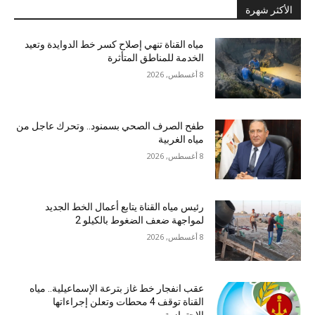
الأكثر شهرة
مياه القناة تنهي إصلاح كسر خط الدوايدة وتعيد
الخدمة للمناطق المتأثرة
8 أغسطس, 2026
طفح الصرف الصحي بسمنود.. وتحرك عاجل من
مياه الغربية
8 أغسطس, 2026
رئيس مياه القناة يتابع أعمال الخط الجديد
لمواجهة ضعف الضغوط بالكيلو 2
8 أغسطس, 2026
عقب انفجار خط غاز بترعة الإسماعيلية.. مياه
القناة توقف 4 محطات وتعلن إجراءاتها
الاحترازية