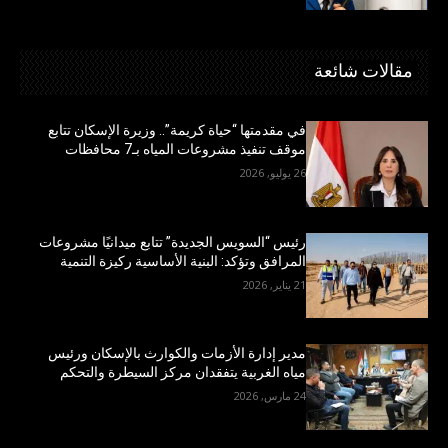
مقالات شائعة
في مقدمتها “حياة كريمة”.. وزيرة الإسكان تتابع
موقف تنفيذ مشروعات المياه بـ7 محافظات
26 يوليو, 2026
رئيس “السويس الجديدة” تتابع ميدانيًا مشروعات
المرافق وتؤكد: البنية الأساسية ركيزة التنمية
21 يناير, 2026
مدير إدارة الأزمات والكوارث بالإسكان ورئيس
مياه الغربية يتفقدان مركز السيطرة والتحكم
24 مارس, 2026