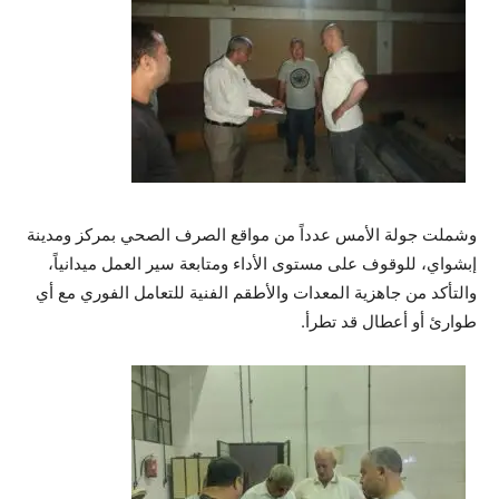
وشملت جولة الأمس عدداً من مواقع الصرف الصحي بمركز ومدينة
إبشواي، للوقوف على مستوى الأداء ومتابعة سير العمل ميدانياً،
والتأكد من جاهزية المعدات والأطقم الفنية للتعامل الفوري مع أي
طوارئ أو أعطال قد تطرأ.