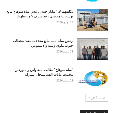
تكلفتهما 1.8 مليار جنيه.. رئيس مياه سوهاج يتابع
توسعات محطتي رفع صرف 5 و6 بطهطا
29 يونيو, 2026
رئيس مياه المنيا يتابع معدلات تنفيذ محطات
جنوب ملوي وتندة والأشمونين
28 يونيو, 2026
“مياه سوهاج” تطالب المقاولين والموردين
بتحديث بيانات القيد بسجل الشركة
28 يونيو, 2026
تحميل أكثر