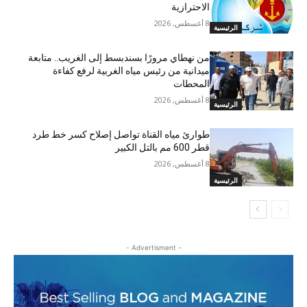
الاحترازية
8 أغسطس, 2026
الرئيسية
من نهطاي مرورًا بسندبسط إلى الغريب.. متابعة
ميدانية من رئيس مياه الغربية لرفع كفاءة
المحطات
8 أغسطس, 2026
الرئيسية
طوارئ مياه القناة تواصل إصلاح كسر خط طرد
قطر 600 مم بالتل الكبير
8 أغسطس, 2026
الرئيسية
- Advertisment -