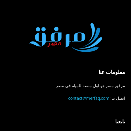
معلومات عنا
مرفق مصر هو اول منصة للمياه في مصر
اتصل بنا:
contact@merfaq.com
تابعنا