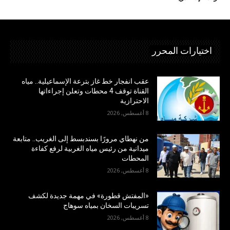
اختيارات المحرر
عقب انفجار خط غاز بترعة الإسماعيلية.. مياه
القناة توقف 4 محطات وتعلن إجراءاتها
الاحترازية
8 أغسطس, 2026
من نهطاي مرورًا بسندبسط إلى الغريب.. متابعة
ميدانية من رئيس مياه الغربية لرفع كفاءة
المحطات
8 أغسطس, 2026
«المفتش قطورة» في مهمة جديدة لكشف
تسريبات السخان بمياه سوهاج
8 أغسطس, 2026