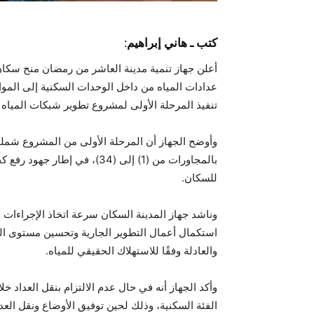
كتب ـ هاني إبراهيم:
عدادات المياه من داخل الوحدات السكنية إلى المواق
تنفيذ المرحلة الأولى لمشروع تطوير شبكات المياه ب
وأوضح الجهاز أن المرحلة الأولى من المشروع شملت 
بالمجاورات من (1) إلى (34)،
للسكان.
وناشد جهاز المدينة السكان سرعة اتخاذ الإجراءات ا
استكمال أعمال التطوير الجارية وتحسين مستوى الخ
والعادلة وفقًا للاستهلاك الحقيقي للمياه.
وأكد الجهاز أنه في حال عدم الالتزام بنقل العداد خ
الفئة السكنية، وذلك لحين توفيق الأوضاع ونقل الع