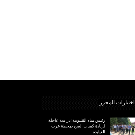
اختيارات المحرر
رئيس مياه القليوبية: دراسة عاجلة
لزيادة كميات الضخ بمحطة عرب
العيايدة