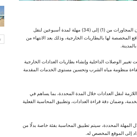
أعلن جهاز تنمية مدينة العاشر من رمضان منح سكان المجاورات من (1) إلى (34) مهلة لمدة أسبوعين لنقل
ع المخصصة لها بالبطاريات الخارجية، وذلك بعد الانتهاء من
ت
المدينة.
تغيير الوصلات الداخلية وإنشاء بطاريات العدادات الخارجية
 في إطار جهود رفع كفاءة منظومة مياه الشرب وتحسين مستوى الخدمات المقدمة
للازمة لنقل العدادات خلال المدة المحددة، بما يساهم في
دمة، وضمان دقة قراءة العدادات، وتطبيق المحاسبة الفعلية
لال المهلة المحددة، سيتم تطبيق المحاسبة بفئة خاصة بدلًا من
داد إلى الموقع المخصص له.