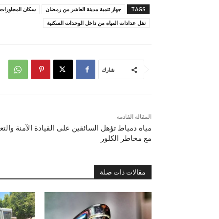
TAGS
جهاز تنمية مدينة العاشر من رمضان
سكان المجاورات من (1) إلى (34) مهلة 
نقل عدادات المياه من داخل الوحدات السكنية
شارك
المقالة القادمة
مياه دمياط تؤهل السائقين على القيادة الآمنة والتع
مع مخاطر الكلور
مقالات ذات صلة