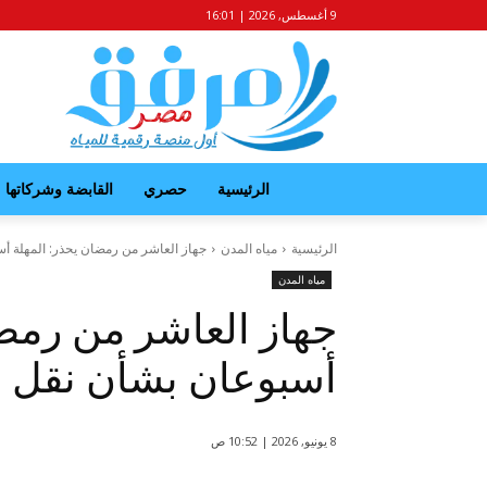
9 أغسطس, 2026 | 16:01
الرئيسية
حصري
القابضة وشركاتها
الرئيسية
مياه المدن
جهاز العاشر من رمضان يحذر: المهلة أس
مياه المدن
جهاز العاشر من رمضا
أسبوعان بشأن نقل عد
8 يونيو, 2026 | 10:52 ص