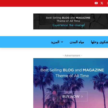
كوى وحلها
مياه المدن
المزيد
- Advertisment -