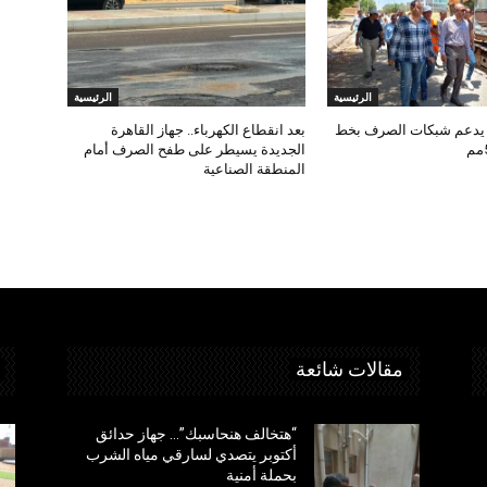
الرئيسية
الرئيسية
 يدعم شبكات الصرف بخط
بعد انقطاع الكهرباء.. جهاز القاهرة
الجديدة يسيطر على طفح الصرف أمام
المنطقة الصناعية
مقالات شائعة
“هتخالف هنحاسبك”… جهاز حدائق
أكتوبر يتصدي لسارقي مياه الشرب
بحملة أمنية