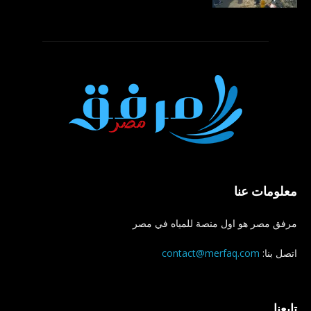
معلومات عنا
مرفق مصر هو اول منصة للمياه في مصر
اتصل بنا:
contact@merfaq.com
تابعنا