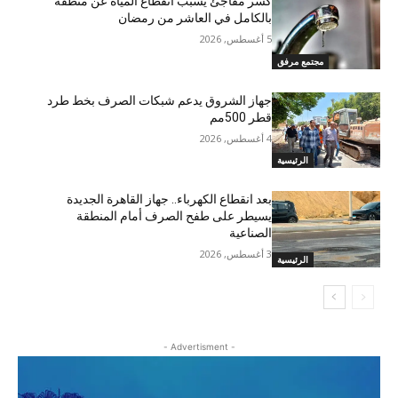
كسر مفاجئ يسبب انقطاع المياه عن منطقة
بالكامل في العاشر من رمضان
5 أغسطس, 2026
مجتمع مرفق
جهاز الشروق يدعم شبكات الصرف بخط طرد
قطر 500مم
4 أغسطس, 2026
الرئيسية
بعد انقطاع الكهرباء.. جهاز القاهرة الجديدة
يسيطر على طفح الصرف أمام المنطقة
الصناعية
3 أغسطس, 2026
الرئيسية
- Advertisment -