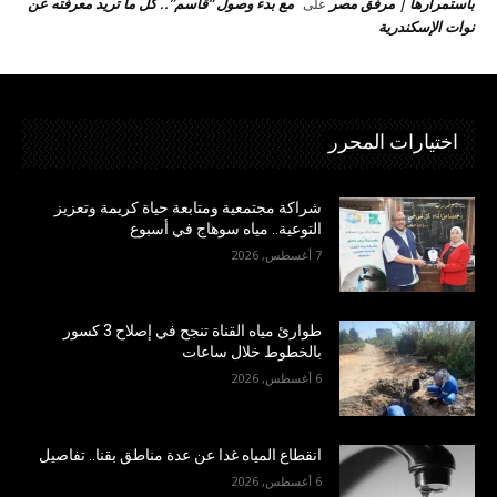
باستمرارها | مرفق مصر
مع بدء وصول “قاسم”.. كل ما تريد معرفته عن
على
نوات الإسكندرية
اختيارات المحرر
شراكة مجتمعية ومتابعة حياة كريمة وتعزيز
التوعية.. مياه سوهاج في أسبوع
7 أغسطس, 2026
طوارئ مياه القناة تنجح في إصلاح 3 كسور
بالخطوط خلال ساعات
6 أغسطس, 2026
انقطاع المياه غدا عن عدة مناطق بقنا.. تفاصيل
6 أغسطس, 2026