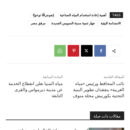
TAGS
أهمية إعادة استخدام المياه الصناعية
إنفوجرافًا توعويًا
الاستدامة البيئية
جهاز تنمية مدينة السويس الجديدة
مرفق مصر
المقالة القادمة
المادة السابقة
نائب المحافظ ورئيس «مياه
مياه المنيا تعلن انقطاع الخدمة
الغربية» يتفقدان تطوير البنية
عن مدينة ديرمواس والقرى
التحتية بكورنيش محلة منوف
التابعة
مقالات ذات صلة