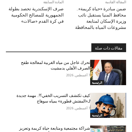
المقالة القادمة
المادة السابقة
ضمن مبادرة «حياة كريمة»..
صرف الإسكندرية تحصد بطولة
محافظ المنيا يستقبل نائب
الجمهورية للمصالح الحكومية
وزيرة الإسكان لمتابعة
في كرة القدم «صالات»
مشروعات المياه بالمحافظة
مقالات ذات صلة
تحرك عاجل من مياه الغربية لمعالجة طفح
الصرف الأهلي بدمشيت
7 أغسطس, 2026
الرئيسية
كيف تكتشف التسريب الخفي؟!.. مهمة جديدة
لـ«المفتش قطورة» بمياه سوهاج
7 أغسطس, 2026
الرئيسية
شراكة مجتمعية ومتابعة حياة كريمة وتعزيز