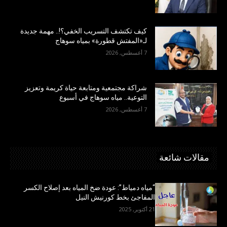
كيف تكتشف التسريب الخفي؟!.. مهمة جديدة
لـ«المفتش قطورة» بمياه سوهاج
7 أغسطس, 2026
شراكة مجتمعية ومتابعة حياة كريمة وتعزيز
التوعية.. مياه سوهاج في أسبوع
7 أغسطس, 2026
مقالات شائعة
“مياه دمياط”: عودة ضخ المياه بعد إصلاح الكسر
المفاجئ بخط كورنيش النيل
21 أكتوبر, 2025