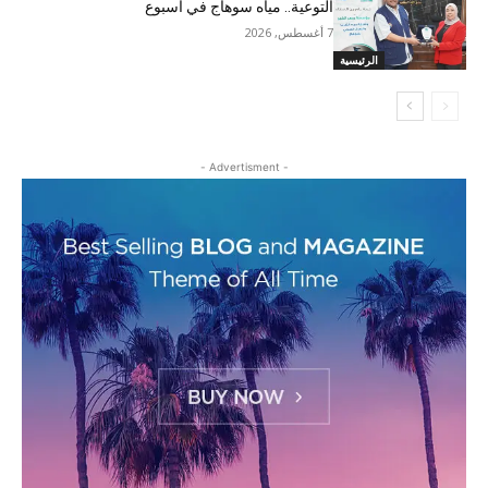
التوعية.. مياه سوهاج في أسبوع
7 أغسطس, 2026
الرئيسية
- Advertisment -