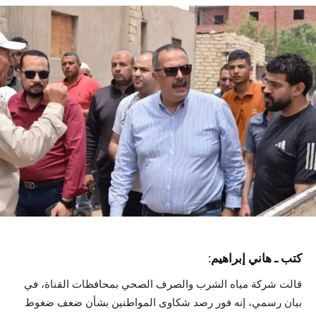
كتب ـ هاني إبراهيم:
قالت شركة مياه الشرب والصرف الصحي بمحافظات القناة، في
بيان رسمي، إنه فور رصد شكاوى المواطنين بشأن ضعف ضغوط