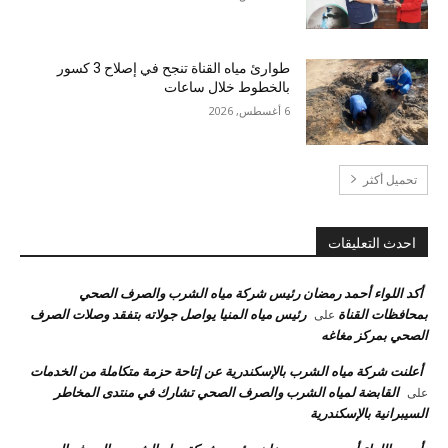
طوارئ مياه القناة تنجح في إصلاح 3 كسور
بالخطوط خلال ساعات
6 أغسطس, 2026
تحميل أكثر
احدث التعليقات
أكد اللواء أحمد رمضان رئيس شركة مياه الشرب والصرف الصحي
بمحافظات القناة
رئيس مياه المنيا يواصل جولاته بتفقد وصلات الصرف
على
الصحي بمركز مغاغه
أعلنت شركة مياه الشرب بالإسكندرية عن إتاحة حزمة متكاملة من الخدمات
القابضة لمياه الشرب والصرف الصحي تشارك في منتدى المخاطر
على
السيبرانية بالإسكندرية