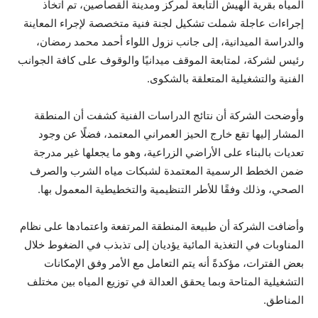
المياه بقرية الهيش التابعة لمركز ومدينة القصاصين، تم اتخاذ
إجراءات عاجلة شملت تشكيل لجنة فنية متخصصة لإجراء المعاينة
والدراسة الميدانية، إلى جانب نزول اللواء أحمد محمد رمضان،
رئيس لشركة، لمتابعة الموقف ميدانيًا والوقوف على كافة الجوانب
الفنية والتشغيلية المتعلقة بالشكوى.
وأوضحت الشركة أن نتائج الدراسات الفنية كشفت أن المنطقة
المشار إليها تقع خارج الحيز العمراني المعتمد، فضلًا عن وجود
تعديات بالبناء على الأراضي الزراعية، وهو ما يجعلها غير مدرجة
ضمن الخطط الرسمية المعتمدة لشبكات مياه الشرب والصرف
الصحي، وذلك وفقًا للأطر التنظيمية والتخطيطية المعمول بها.
وأضافت الشركة أن طبيعة المنطقة المرتفعة واعتمادها على نظام
المناوبات في التغذية المائية يؤديان إلى تذبذب في الضغوط خلال
بعض الفترات، مؤكدةً أنه يتم التعامل مع الأمر وفق الإمكانات
التشغيلية المتاحة وبما يحقق العدالة في توزيع المياه بين مختلف
المناطق.