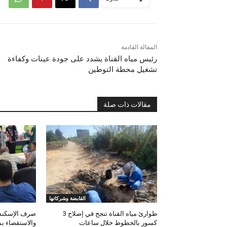
المقالة القادمة
رئيس مياه القناة يشدد على جودة عينات وكفاءة
تشغيل محطة التوطين
مقالات ذات صلة
القابضة وشركاتها
طوارئ مياه القناة تنجح في إصلاح 3
صرف الإسكندر
كسور بالخطوط خلال ساعات
والاستقصاء بم