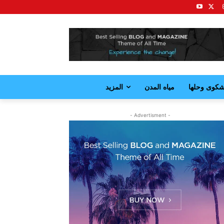
كوى وحلها
مياه المدن
المزيد
- Advertisment -