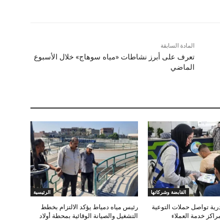
المادة السابقة
تعرف على أبرز نشاطات «مياه سوهاج» خلال الأسبوع
الماضي
القابضة وشركاتها
الرئيسية
ية تواصل حملات التوعية
رئيس مياه دمياط يؤكد الالتزام بخطط
راكز خدمة العملاء
التشغيل والصيانة الوقائية بمحطة أولاد