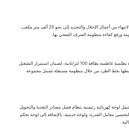
من المقرر أن تصل الطاقة التصميمية للمحطة بعد الانتهاء من أعمال الإحلال والتجديد إلى نحو 25 ألف متر مكعب
دومة ورفع كفاءة منظومة الصرف الصحي بها.
تم تصميم بدالة احتياطية داخل البيارة المبتلة مزودة بطلمبة غاطسة بطاقة 100 لتر/ثانية، لضمان استمرار التشغيل
 ربطها بخط الطرد من خلال منظومة مستقلة تشمل مجموعة
ل لوحة كهربائية رئيسية بنظام فصل مصادر التغذية والتحويل
لتحسين معامل القدرة، ولوحة خدمية، بالإضافة إلى لوحة تحكم
لية.