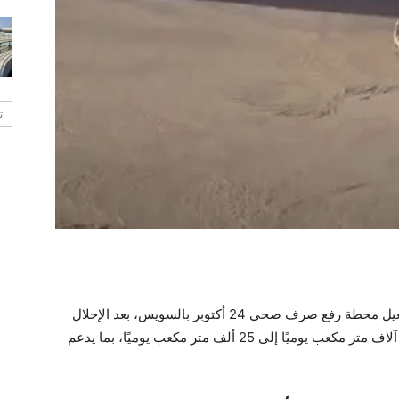
ت
” اللمسات الأخيرة قبل افتتاح وتشغيل محطة رفع صرف صحي 24 أكتوبر بالسويس، بعد الإحلال
والتجديد، وزيادة الطاقة الاستيعابية للمحطة من 10 آلاف متر مكعب يوميًا إلى 25 ألف متر مكعب يوميًا، بما يدعم