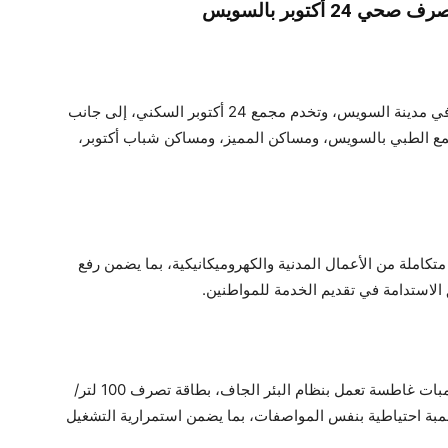
أكتوبر بالسويس
تقع محطة رفع صرف صحي 24 أكتوبر بحي فيصل في مدينة السويس، وتخدم مجمع 24 أكتوبر السكني، إلى جانب
جمع الطبي بالسويس، ومساكن المميز، ومساكن شباب أكتوبر،
تكاملة من الأعمال المدنية والكهروميكانيكية، بما يضمن رفع
 الاستدامة في تقديم الخدمة للمواطنين.
تضم المحطة عنبر تشغيل رئيسيًا يحتوي على 3 طلمبات غاطسة تعمل بنظام البئر الجاف، بطاقة تصرف 100 لتر/
مترًا، بالإضافة إلى طلمبة احتياطية بنفس المواصفات، بما يضمن استمرارية التشغيل