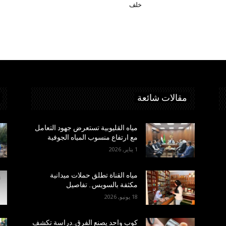
خلف
مقالات شائعة
مياه القليوبية تستعرض جهود التعامل
مع ارتفاع منسوب المياه الجوفية
1 يناير, 2026
مياه القناة تطلق حملات ميدانية
مكثفة بالسويس.. تفاصيل
18 يونيو, 2026
كوب واحد يصنع الفرق..دراسة تكشف