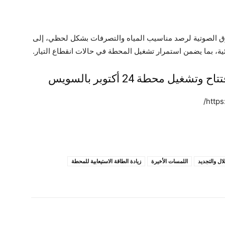
ق الصوتية لرصد مناسيب المياه والتصرفات بشكل لحظي، إلى
ئية، بما يضمن استمرار تشغيل المحطة في حالات انقطاع التيار.
ل محطة 24 أكتوبر بالسويس
http
لال والتجديد
اللمسات الأخيرة
زيادة الطاقة الاستيعابية للمحطة