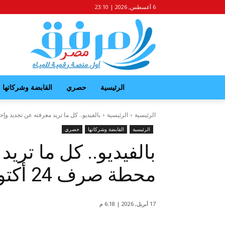
6 أغسطس, 2026 | 23:10
الرئيسية
حصري
القابضة وشركاتها
الرئيسية
الرئيسية
بالفيديو.. كل ما تريد معرفته عن تجديد وإحلال مح
الرئيسية
القابضة وشركاتها
حصري
بالفيديو.. كل ما تري
محطة صرف 24 أكتوبر بالسويس
17 أبريل, 2026 | 6:18 م