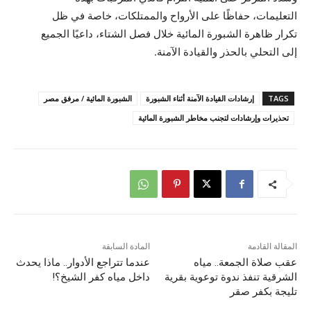
التعليمات، حفاظًا على الأرواح والممتلكات، خاصة في ظل
تكرار ظاهرة الشبورة المائية خلال فصل الشتاء، داعيًا الجميع
إلى التحلي بالحذر والقيادة الآمنة.
TAGS
إرشادات القيادة الآمنة أثناء الشبورة
الشبورة المائية / مرفق مصر
تحذيرات وإرشادات لتجنب مخاطر الشبورة المائية
المقالة القادمة
المادة السابقة
عقب صلاة الجمعة.. مياه
عندما تتراجع الأدوار.. ماذا يحدث
الشرقية تنفذ ندوة توعوية بقرية
داخل مياه كفر الشيخ؟!
تليجة بكفر صقر