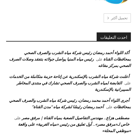
تحميل أكثر
احدث التعليقات
أكد اللواء أحمد رمضان رئيس شركة مياه الشرب والصرف الصحي
بمحافظات القناة
رئيس مياه المنيا يواصل جولاته بتفقد وصلات الصرف
على
الصحي بمركز مغاغه
أعلنت شركة مياه الشرب بالإسكندرية عن إتاحة حزمة متكاملة من الخدمات
القابضة لمياه الشرب والصرف الصحي تشارك في منتدى المخاطر
على
السيبرانية بالإسكندرية
أجرى اللواء أحمد محمد رمضان، رئيس شركة مياه الشرب والصرف الصحي
بمحافظات
أحمد رمضان رئيسًا لشركة مياه “مدن القناة”
على
مصطفى هزاع.. مهندس التفاصيل الصعبة بمياه القناة | مرفق مصر
على
خاص لـ«مرفق مصر».. أول تعليق من رئيس «مياه الغربية» على واقعة
«موظفي المحلة»