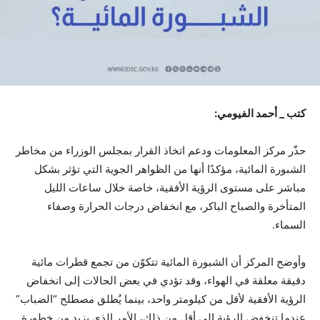
كتب _ أحمد الفيومي:
حذّر مركز المعلومات ودعم اتخاذ القرار بمجلس الوزراء من مخاطر
الشبورة المائية، مؤكدًا أنها من الظواهر الجوية التي تؤثر بشكل
مباشر على مستوى الرؤية الأفقية، خاصة خلال ساعات الليل
المتأخرة والصباح الباكر، مع انخفاض درجات الحرارة وصفاء
السماء.
وأوضح المركز أن الشبورة المائية تتكوّن من تجمع قطرات مائية
دقيقة معلقة في الهواء، وقد تؤدي في بعض الحالات إلى انخفاض
الرؤية الأفقية لأقل من كيلومتر واحد، بينما يُطلق مصطلح “الضباب”
عندما تنخفض الرؤية إلى أقل من ذلك، الأمر الذي يزيد من خطورة