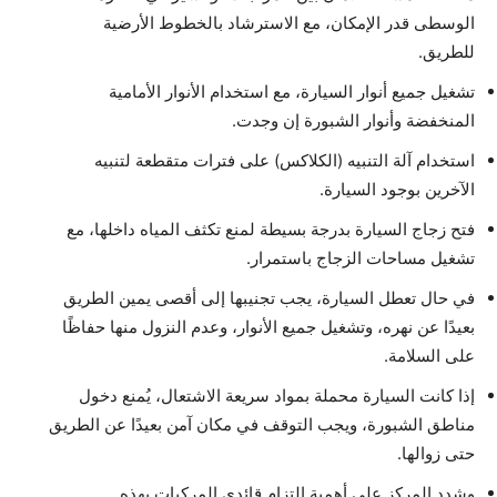
الوسطى قدر الإمكان، مع الاسترشاد بالخطوط الأرضية
للطريق.
تشغيل جميع أنوار السيارة، مع استخدام الأنوار الأمامية
المنخفضة وأنوار الشبورة إن وجدت.
استخدام آلة التنبيه (الكلاكس) على فترات متقطعة لتنبيه
الآخرين بوجود السيارة.
فتح زجاج السيارة بدرجة بسيطة لمنع تكثف المياه داخلها، مع
تشغيل مساحات الزجاج باستمرار.
في حال تعطل السيارة، يجب تجنيبها إلى أقصى يمين الطريق
بعيدًا عن نهره، وتشغيل جميع الأنوار، وعدم النزول منها حفاظًا
على السلامة.
إذا كانت السيارة محملة بمواد سريعة الاشتعال، يُمنع دخول
مناطق الشبورة، ويجب التوقف في مكان آمن بعيدًا عن الطريق
حتى زوالها.
وشدد المركز على أهمية التزام قائدي المركبات بهذه