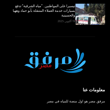
تيسيرا على المواطنين.. “مياه الشرقية” تدفع
بسيارات خدمة العملاء المتنقلة بأبو حماد وههيا
والحسينية
19 أكتوبر, 2025
معلومات عنا
مرفق مصر هو اول منصة للمياه في مصر