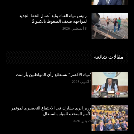
رئيس مياه القناة يتابع أعمال الخط الجديد
لمواجهة ضعف الضغوط بالكيلو 2
8 أغسطس, 2026
مقالات شائعة
“مياه الأقصر”: تستطلع رأي المواطنين بأرمنت
1 أكتوبر, 2025
وزير الري يشارك في الاجتماع التحضيري لمؤتمر
الأمم المتحدة للمياه بالسنغال
26 يناير, 2026