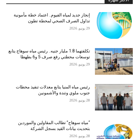
إنجاز جديد لمياه الفيوم.. اعتماد خطة مأمونية
تداول الصرف الصحي لمحطة تطون
29 يونيو, 2026
تكلفتهما 1.8 مليار جنيه.. رئيس مياه سوهاج يتابع
توسعات محطتي رفع صرف 5 و6 بطهطا
29 يونيو, 2026
رئيس مياه المنيا يتابع معدلات تنفيذ محطات
جنوب ملوي وتندة والأشمونين
28 يونيو, 2026
“مياه سوهاج” تطالب المقاولين والموردين
بتحديث بيانات القيد بسجل الشركة
28 يونيو, 2026