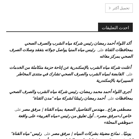
تحميل أكثر
احدث التعليقات
أكد اللواء أحمد رمضان رئيس شركة مياه الشرب والصرف الصحي
بمحافظات القناة
رئيس مياه المنيا يواصل جولاته بتفقد وصلات الصرف
على
الصحي بمركز مغاغه
أعلنت شركة مياه الشرب بالإسكندرية عن إتاحة حزمة متكاملة من الخدمات
القابضة لمياه الشرب والصرف الصحي تشارك في منتدى المخاطر
على
السيبرانية بالإسكندرية
أجرى اللواء أحمد محمد رمضان، رئيس شركة مياه الشرب والصرف الصحي
بمحافظات
أحمد رمضان رئيسًا لشركة مياه “مدن القناة”
على
مصطفى هزاع.. مهندس التفاصيل الصعبة بمياه القناة | مرفق مصر
على
خاص لـ«مرفق مصر».. أول تعليق من رئيس «مياه الغربية» على واقعة
«موظفي المحلة»
يوميًا.. نماذج مضيئة بشركات المياه | مرفق مصر
رئيس “مياه القناة”
على