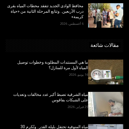
محافظ الوادى الجديد تتفقد محطات المياه بقرى
درب الأربعين.. وتتابع المرحلة الثانية من «حياة
كريمة»
6 أغسطس, 2026
مقالات شائعة
ما هي المستندات المطلوبة وخطوات توصيل
المياه لأول مرة للمنازل؟
16 يونيو, 2026
مياه الشرقية تضبط أكبر عدد مخالفات وتعديات
على الشبكات بفاقوس
25 فبراير, 2026
مياه المنوفية تحتفل بليلة القدر.. وتُكرم 30