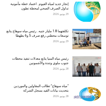
إنجاز جديد لمياه الفيوم.. اعتماد خطة مأمونية
تداول الصرف الصحي لمحطة تطون
29 يونيو, 2026
تكلفتهما 1.8 مليار جنيه.. رئيس مياه سوهاج يتابع
توسعات محطتي رفع صرف 5 و6 بطهطا
29 يونيو, 2026
رئيس مياه المنيا يتابع معدلات تنفيذ محطات
جنوب ملوي وتندة والأشمونين
28 يونيو, 2026
“مياه سوهاج” تطالب المقاولين والموردين
بتحديث بيانات القيد بسجل الشركة
28 يونيو, 2026