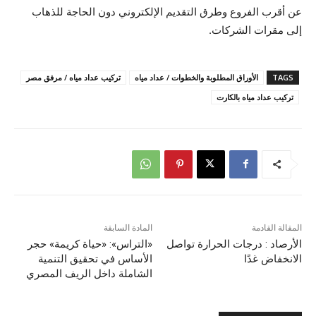
عن أقرب الفروع وطرق التقديم الإلكتروني دون الحاجة للذهاب
إلى مقرات الشركات.
TAGS
الأوراق المطلوبة والخطوات / عداد مياه
تركيب عداد مياه / مرفق مصر
تركيب عداد مياه بالكارت
المقالة القادمة
المادة السابقة
الأرصاد : درجات الحرارة تواصل
«التراس»: «حياة كريمة» حجر
الانخفاض غدًا
الأساس في تحقيق التنمية
الشاملة داخل الريف المصري