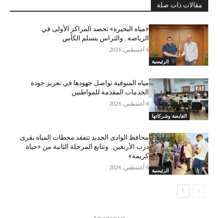
مقالات ذات صلة
«مياه البحيرة» تحصد المراكز الأولى في
الرياضة.. والتراس يتسلم الكأس
6 أغسطس, 2026
الرئيسية
مياه المنوفية تواصل جهودها في تعزيز جودة
الخدمات المقدمة للمواطنين
6 أغسطس, 2026
القابضة وشركاتها
محافظ الوادى الجديد تتفقد محطات المياه بقرى
درب الأربعين.. وتتابع المرحلة الثانية من «حياة
كريمة»
6 أغسطس, 2026
الرئيسية
- Advertisment -