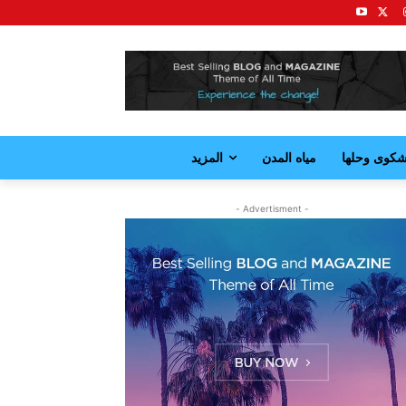
كوى وحلها
مياه المدن
المزيد
- Advertisment -