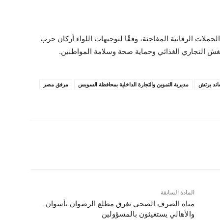
حملات الرقابية المفاجئة، وفقًا لتوجيهات اللواء أركان حرب
ش التجاري الغذائي وحماية صحة وسلامة المواطنين.
اند برتش
مديرية التموين والتجارة الداخلية بمحافظة السويس
مرفق مصر
المادة السابقة
مياه الصرف الصحي تغرق مطلع الرضوان بأسوان..
والأهالي يستغيثون بالمسؤولين