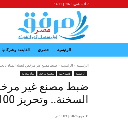
7 أغسطس, 2026 | 14:19
الرئيسية
حصري
القابضة وشركاتها
الرئيسية
الرئيسية
ضبط مصنع غير مرخص لتعبئة المياه بالعين السخنة.. وت
الرئيسية
قضية×مية
مجتمع مرفق
مياه معدنيه
ضبط مصنع غير مرخص ل
السخنة.. وتحريز 1100 قارورة قبل بيعها
31 مايو, 2026 | 10:09 ص