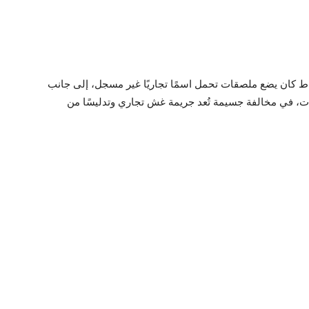
اط كان يضع ملصقات تحمل اسمًا تجاريًا غير مسجل، إلى جانب
وات، في مخالفة جسيمة تُعد جريمة غش تجاري وتدليسًا من