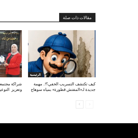
مقالات ذات صلة
الرئيسية
كيف تكتشف التسريب الخفي؟!.. مهمة
شراكة مجتمعية
جديدة لـ«المفتش قطورة» بمياه سوهاج
وتعزيز التوعي