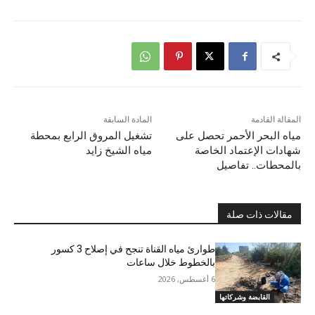
المقالة القادمة
المادة السابقة
مياه البحر الأحمر تحصل على
تشغيل المروق الرابع بمحطة
شهادات الإعتماد الخاصة
مياه الشيخ زايد
بالمحطات.. تفاصيل
مقالات ذات صلة
طوارئ مياه القناة تنجح في إصلاح 3 كسور
بالخطوط خلال ساعات
6 أغسطس, 2026
القابضة وشركاتها