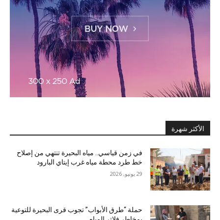
الأكثر شهرة
في زمن قياسي.. مياه البحيرة تنتهي من إصلاح
خط طرد محطة مياه غرب إيتاي البارود
29 يونيو, 2026
حملة “طرق الأبواب” تجوب قرى البحيرة للتوعية
بمخاطر فلاتر المياه