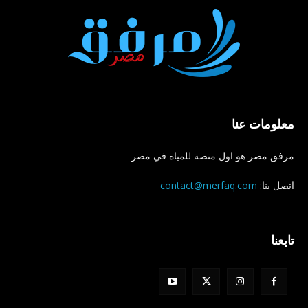
معلومات عنا
مرفق مصر هو اول منصة للمياه في مصر
اتصل بنا:
contact@merfaq.com
تابعنا