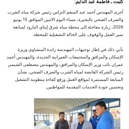
كتبت ـ فاطمة عبد الدايم:
أجرى المهندس أحمد عبد المنعم التراس رئيس شركة مياه الشرب
والصرف الصحي بالبحيرة، مساء اليوم الاثنين الموافق 15 يونيو
2026، زيارة مفاجئة إلى محطة مياه شرق إيتاي البارود لمتابعة
سير العمل والوقوف على الحالة التشغيلية للمحطة.
يأتي ذلك في إطار توجيهات المهندسة راندة المنشاوي وزيرة
الإسكان والمرافق والمجتمعات العمرانية الجديدة، والمهندس أحمد
عمران نائب وزير الإسكان والمرافق، والمهندس مصطفى الشيمي
رئيس الشركة القابضة لمياه الشرب والصرف الصحي، بشأن
المتابعة المستمرة لمواقع العمل ورفع كفاءة منظومة التشغيل
وتحسين جودة الخدمات المقدمة للمواطنين.