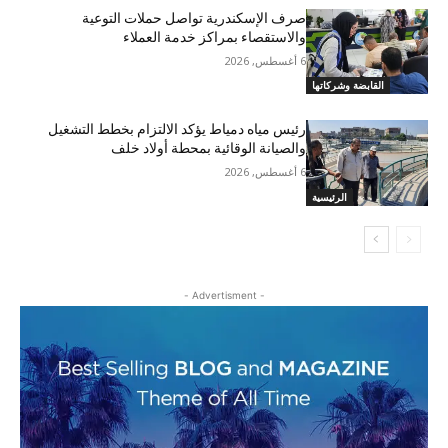
صرف الإسكندرية تواصل حملات التوعية
والاستقصاء بمراكز خدمة العملاء
6 أغسطس, 2026
القابضة وشركاتها
رئيس مياه دمياط يؤكد الالتزام بخطط التشغيل
والصيانة الوقائية بمحطة أولاد خلف
6 أغسطس, 2026
الرئيسية
- Advertisment -