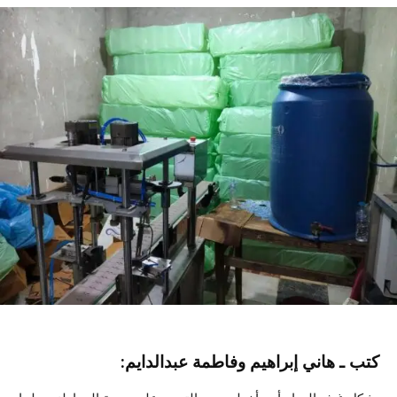
كتب ـ هاني إبراهيم وفاطمة عبدالدايم: