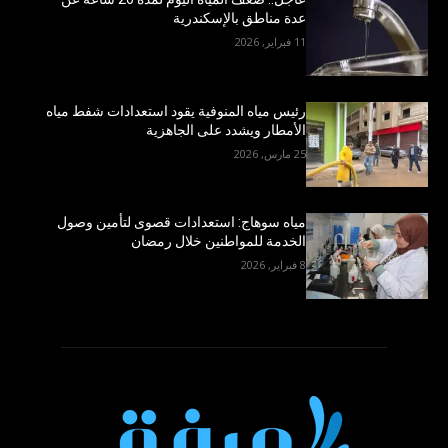
عدة مناطق بالإسكندرية
11 فبراير, 2026
رئيس مياه المنوفية يقود استعدادات شفط مياه
الأمطار ويشدد على الجاهزية
25 مارس, 2026
مياه سوهاج: استعدادات قصوى لتأمين وصول
الخدمة للمواطنين خلال رمضان
8 فبراير, 2026