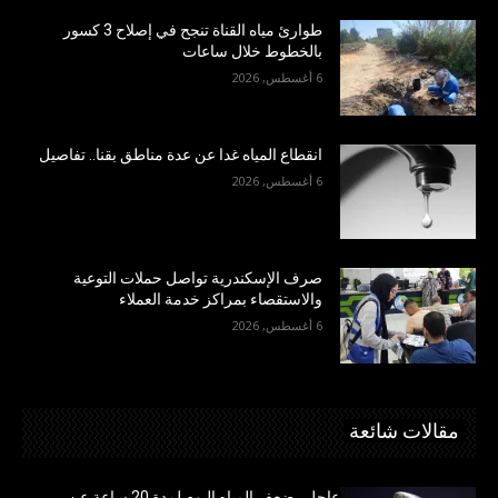
طوارئ مياه القناة تنجح في إصلاح 3 كسور
بالخطوط خلال ساعات
6 أغسطس, 2026
انقطاع المياه غدا عن عدة مناطق بقنا.. تفاصيل
6 أغسطس, 2026
صرف الإسكندرية تواصل حملات التوعية
والاستقصاء بمراكز خدمة العملاء
6 أغسطس, 2026
مقالات شائعة
عاجل.. ضعف المياه اليوم لمدة 20 ساعة عن