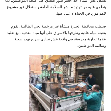
يشكل غش المياه أحد أخطر صور التعدي على صحة المواطنين، لما
ينطوي عليه من تهديد مباشر للسلامة العامة واستغلال غير مشروع
لأهم مورد في الحياة لا غنى عنها.
ضبطت محافظة الجيزة منشأة غير مرخصة بحي الطالبية، تقوم
بتعبئة مياه عادية وطرحها بالأسواق على أنها مياه معدنية، مع تقليد
علامة تجارية معروفة، في واقعة غش تجاري صريح تهدد صحة
وسلامة المواطنين.