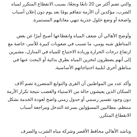
والتي تضم أكثر من 20 تابعًا ونجعًا، بسبب الانقطاع المتكرر لمياه
الشرب، مؤكدين أن الأزمة تتفاقم يومًا بعد يوم دون إعلان أسباب
واضحة أو وضع حلول جذرية تنهي معاناتهم المستمرة.
وأوضح الأهالي أن ضعف المياه وانقطاعها أصبح أمرًا عن بعض
المناطق شبه يومي، ما تسبب في صعوبات كبيرة للأسر، خاصة مع
ارتفاع درجات الحرارة وزيادة الاحتياج للمياه في المنازل، مشيرين
إلى أنهم يضطرون لتخزين المياه بطرق بدائية أو البحث عنها في
مناطق أخرى لتلبية احتياجاتهم الأساسية.
وأكد عدد من المواطنين أن القرى والتوابع المتضررة تضم آلاف
السكان الذين يعيشون حالة من الاستياء والغضب نتيجة تكرار الأزمة
دون وجود تفسير رسمي أو جدول زمني واضح لعودة الخدمة بشكل
منتظم، مطالبين المسؤولين بسرعة التدخل ومراجعة أسباب
الانقطاع المتكرر.
وناشد الأهالي محافظ الأقصر وشركة مياه الشرب والصرف