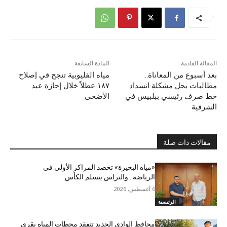
المقالة القادمة
المادة السابقة
بعد أسبوع من المعاناة..
مياه القليوبية تنجح في إصلاح
مطالبات بحل مشكلة انسداد
١٨٧ عطلاً خلال إجازة عيد
خط صرف رئيسي ببلبيس في
الأضحى
الشرقية
مقالات ذات صلة
«مياه البحيرة» تحصد المراكز الأولى في
الرياضة.. والتراس يتسلم الكأس
6 أغسطس, 2026
الرئيسية
محافظ الوادى الجديد تتفقد محطات المياه بقرى