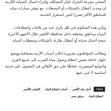
الصحي بسرعة التحرك لحل المشكلة، وإجراء أعمال الصيانة اللازمة
إن وجدت أعطال بالشبكات أو المحطات، مع توفير سيارات مياه
للمناطق الأكثر تضررًا لحين استقرار الخدمة.
وتأتي هذه الشكاوى في ظل تكرار عدد من بلاغات وانقطاعات
المياه بمناطق مختلفة داخل محافظة الأقصر خلال الأشهر الأخيرة
نتيجة أعمال صيانة أو أعطال طارئة بالشبكات ومحطات المياه.
ويطالب المواطنون بضرورة إعلان أسباب الأزمة بشفافية ووضع
حلول عاجلة تضمن انتظام وصول مياه الشرب إلى جميع القرى
والتوابع المتضررة، حفاظًا على حق الأهالي في الحصول على خدمة
أساسية لا غنى عنها.
TAGS
أخبار مياه الأقصر
أسباب انقطاع المياه
الكيمان بالأقصر
انقطاع المياه
مرفق مصر