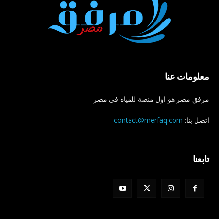
معلومات عنا
مرفق مصر هو اول منصة للمياه في مصر
اتصل بنا:
contact@merfaq.com
تابعنا