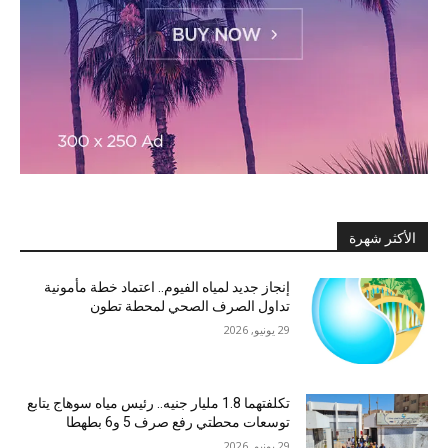
الأكثر شهرة
إنجاز جديد لمياه الفيوم.. اعتماد خطة مأمونية
تداول الصرف الصحي لمحطة تطون
29 يونيو, 2026
تكلفتهما 1.8 مليار جنيه.. رئيس مياه سوهاج يتابع
توسعات محطتي رفع صرف 5 و6 بطهطا
29 يونيو, 2026