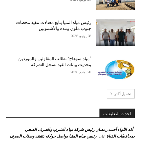
رئيس مياه المنيا يتابع معدلات تنفيذ محطات
جنوب ملوي وتندة والأشمونين
28 يونيو, 2026
“مياه سوهاج” تطالب المقاولين والموردين
بتحديث بيانات القيد بسجل الشركة
28 يونيو, 2026
تحميل أكثر
احدث التعليقات
أكد اللواء أحمد رمضان رئيس شركة مياه الشرب والصرف الصحي
بمحافظات القناة
رئيس مياه المنيا يواصل جولاته بتفقد وصلات الصرف
على