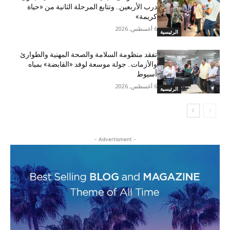
درب الأربعين.. وتتابع المرحلة الثانية من «حياة
كريمة»
6 أغسطس, 2026
الرئيسية
تفقد منظومة السلامة والصحة المهنية والطوارئ
والأزمات.. جولة موسعة لوفد «القابضة» بمياه
أسيوط
6 أغسطس, 2026
الرئيسية
- Advertisment -